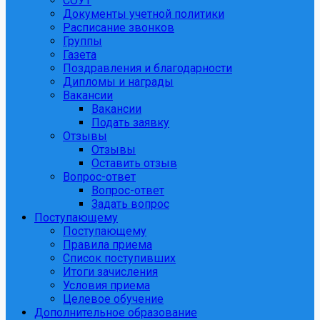
СОУТ
Документы учетной политики
Расписание звонков
Группы
Газета
Поздравления и благодарности
Дипломы и награды
Вакансии
Вакансии
Подать заявку
Отзывы
Отзывы
Оставить отзыв
Вопрос-ответ
Вопрос-ответ
Задать вопрос
Поступающему
Поступающему
Правила приема
Список поступивших
Итоги зачисления
Условия приема
Целевое обучение
Дополнительное образование