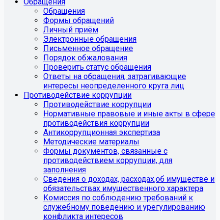
Обращения
Обращения
Формы обращений
Личный приём
Электронные обращения
Письменное обращение
Порядок обжалования
Проверить статус обращения
Ответы на обращения, затрагивающие
интересы неопределенного круга лиц
Противодействие коррупции
Противодействие коррупции
Нормативные правовые и иные акты в сфере
противодействия коррупции
Антикоррупционная экспертиза
Методические материалы
Формы документов, связанные с
противодействием коррупции, для
заполнения
Сведения о доходах, расходах,об имуществе и
обязательствах имущественного характера
Комиссия по соблюдению требований к
служебному поведению и урегулированию
конфликта интересов