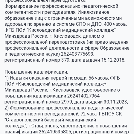
Профессиональная переподготовка:
Формирование профессионально-педагогической
компетентности преподавателя. Инклюзивное
образование лиц с ограниченными возможностями
здоровья по зрению в системе СПО и ДПО, 400 часов,
ФГБ ПОУ "Кисловодский медицинский колледж"
Минздрава России, г. Кисловодск, диплом о
профессиональной переподготовке (на право ведения
профессиональной деятельности в сфере Образование
и педагогические науки) 262403775693,
регистрационный номер 379, дата выдачи 15.12.2018;
Повышение квалификации:
1) Навыки оказания первой помощи, 56 часов, ФГБ
ПОУ «Кисловодский медицинский колледж»
Минздрава России, г.Кисловодск, удостоверение о
повышении квалификации 262414027964,
регистрационный номер 2979, дата выдачи 30.11.2023;
2) Формирование профессионально-педагогической
компетентности преподавателей, 72 часа, ГБПОУ СК
"Ставропольский базовый медицинский
колледж", г.Ставрополь, удостоверение о повышении
квалификации 262419535805, регистрационный номер