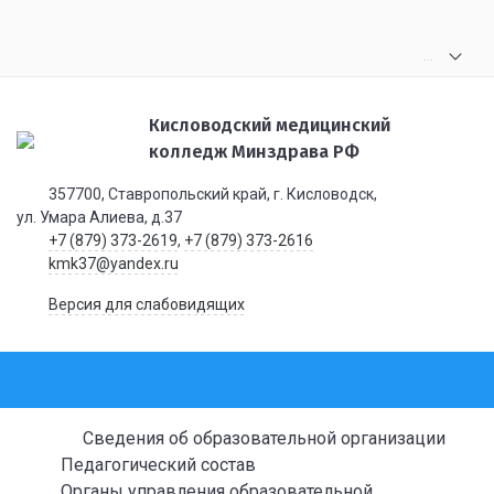
.
.
.
Кисловодский медицинский
колледж Минздрава РФ
357700, Ставропольский край, г. Кисловодск,
ул. Умара Алиева, д.37
+7 (879) 373-2619
,
+7 (879) 373-2616
kmk37@yandex.ru
Версия для слабовидящих
Сведения об образовательной организации
Педагогический состав
Органы управления образовательной