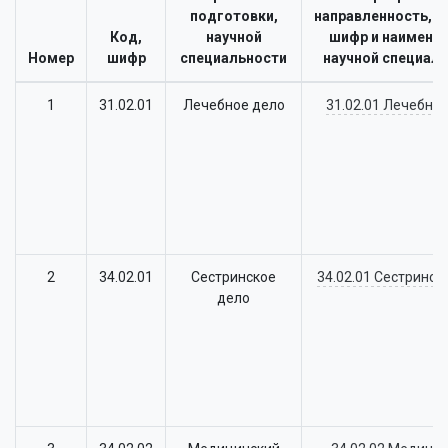
подготовки,
направленность,п
Код,
научной
шифр и наимено
Номер
шифр
специальности
научной специал
1
31.02.01
Лечебное дело
31.02.01 Лечебно
2
34.02.01
Сестринское
34.02.01 Сестринск
дело