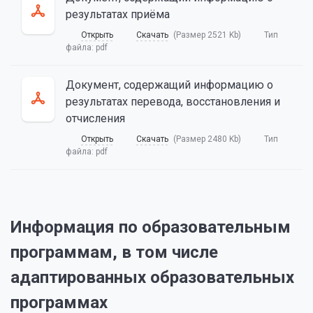
результатах приёма
Открыть
Скачать
(Размер 2521 Kb)
Тип
файла:
pdf
Документ, содержащий информацию о
результатах перевода, восстановления и
отчисления
Открыть
Скачать
(Размер 2480 Kb)
Тип
файла:
pdf
Информация по образовательным
программам, в том числе
адаптированных образовательных
программах