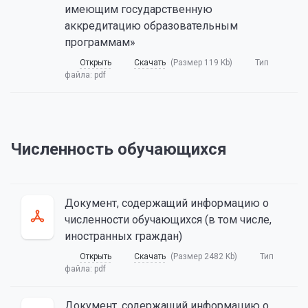
имеющим государственную
аккредитацию образовательным
программам»
Открыть
Скачать
(Размер 119 Kb)
Тип
файла:
pdf
Численность обучающихся
Документ, содержащий информацию о
численности обучающихся (в том числе,
иностранных граждан)
Открыть
Скачать
(Размер 2482 Kb)
Тип
файла:
pdf
Документ, содержащий информацию о