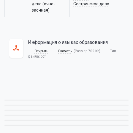
дело (очно-
Сестринское дело
заочная)
Информация о языках образования
Открыть
Скачать
(Размер 702 Kb)
Тип
файла:
pdf