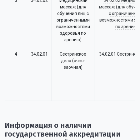
3
34.02.02
Медицинский
34.02.02 Медици
массаж (для
массаж (для обуче
обучения лиц с
с ограниченн
ограниченными
возможностями зд
возможностями
по зрению)
здоровья по
зрению)
4
34.02.01
Сестринское
34.02.01 Сестринск
дело (очно-
заочная)
Информация о наличии
государственной аккредитации