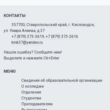
КОНТАКТЫ
357700, Ставропольский край, г. Кисловодск,
ул. Умара Алиева, д.37
+7 (879) 373-2619
,
+7 (879) 373-2616
kmk37@yandex.ru
Нашли ошибку? Сообщите нам!
Выделите и нажмите Ctr+Enter
МЕНЮ
Сведения об образовательной организации
О колледже
Отделения
Студентам
Преподавателям
Выпускникам