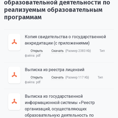
образовательной деятельности по
реализуемым образовательным
программам
Копия свидетельства о государственной
аккредитации (с приложениями)
Открыть
Скачать
(Размер 2383 Kb)
Тип
файла:
pdf
Выписка из реестра лицензий
Открыть
Скачать
(Размер 117 Kb)
Тип
файла:
pdf
Выписка из государственной
информационной системы «Реестр
организаций, осуществляющих
образовательную деятельность по