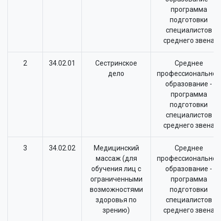
программа
подготовки
специалистов
среднего звена
2
34.02.01
Сестринское
Среднее
дело
профессиональное
образование -
программа
подготовки
специалистов
среднего звена
3
34.02.02
Медицинский
Среднее
массаж (для
профессиональное
обучения лиц с
образование -
ограниченными
программа
возможностями
подготовки
здоровья по
специалистов
зрению)
среднего звена