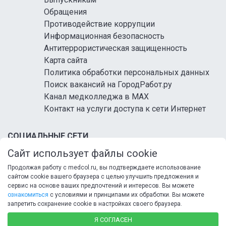
Обращения
Противодействие коррупции
Информационная безопасность
Антитеррористическая защищенность
Карта сайта
Политика обработки персональных данных
Поиск вакансий на ГородРабот.ру
Канал медколледжа в MAX
Контакт на услуги доступа к сети Интернет
СОЦИАЛЬНЫЕ СЕТИ
Сайт использует файлы cookie
Продолжая работу с medcol.ru, вы подтверждаете использование
сайтом cookie вашего браузера с целью улучшить предложения и
сервис на основе ваших предпочтений и интересов. Вы можете
ознакомиться
с условиями и принципами их обработки. Вы можете
запретить сохранение cookie в настройках своего браузера.
© 2026 ФГБ ПОУ «Кисловодский медицинский
колледж» Минздрава России
Я СОГЛАСЕН