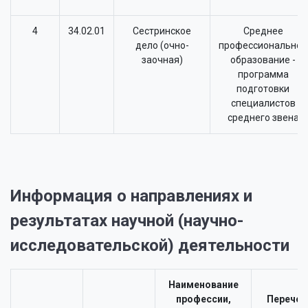
4
34.02.01
Сестринское
Среднее
дело (очно-
профессиональное
заочная)
образование -
программа
подготовки
специалистов
среднего звена
Информация о направлениях и
результатах научной (научно-
исследовательской) деятельности
Наименование
профессии,
Перечен