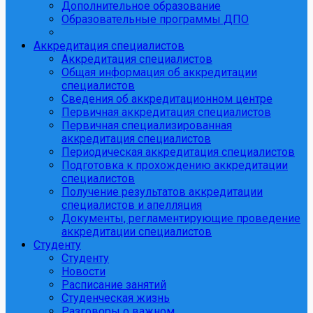
Дополнительное образование
Образовательные программы ДПО
Аккредитация специалистов
Аккредитация специалистов
Общая информация об аккредитации
специалистов
Сведения об аккредитационном центре
Первичная аккредитация специалистов
Первичная специализированная
аккредитация специалистов
Периодическая аккредитация специалистов
Подготовка к прохождению аккредитации
специалистов
Получение результатов аккредитации
специалистов и апелляция
Документы, регламентирующие проведение
аккредитации специалистов
Студенту
Студенту
Новости
Расписание занятий
Студенческая жизнь
Разговоры о важном