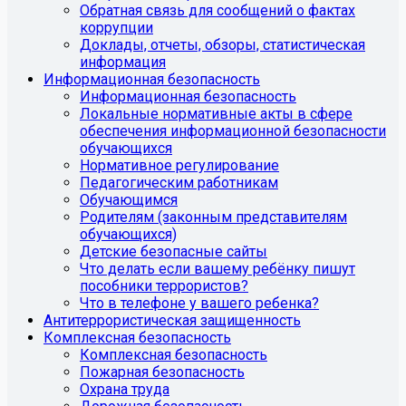
Обратная связь для сообщений о фактах
коррупции
Доклады, отчеты, обзоры, статистическая
информация
Информационная безопасность
Информационная безопасность
Локальные нормативные акты в сфере
обеспечения информационной безопасности
обучающихся
Нормативное регулирование
Педагогическим работникам
Обучающимся
Родителям (законным представителям
обучающихся)
Детские безопасные сайты
Что делать если вашему ребёнку пишут
пособники террористов?
Что в телефоне у вашего ребенка?
Антитеррористическая защищенность
Комплексная безопасность
Комплексная безопасность
Пожарная безопасность
Охрана труда