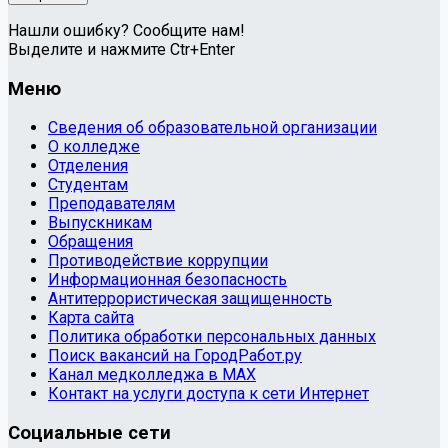
Нашли ошибку? Сообщите нам!
Выделите и нажмите Ctr+Enter
Меню
Сведения об образовательной организации
О колледже
Отделения
Студентам
Преподавателям
Выпускникам
Обращения
Противодействие коррупции
Информационная безопасность
Антитеррористическая защищенность
Карта сайта
Политика обработки персональных данных
Поиск вакансий на ГородРабот.ру
Канал медколледжа в MAX
Контакт на услуги доступа к сети Интернет
Социальные сети