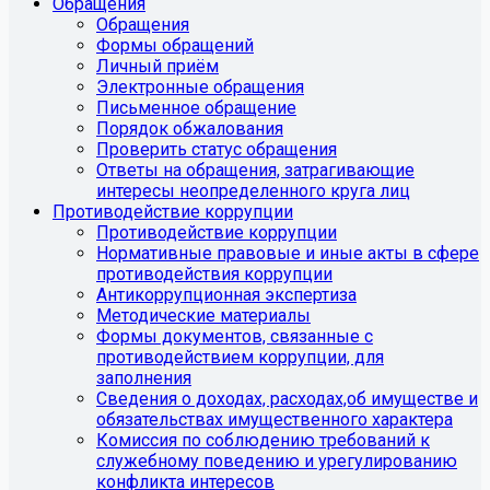
Обращения
Обращения
Формы обращений
Личный приём
Электронные обращения
Письменное обращение
Порядок обжалования
Проверить статус обращения
Ответы на обращения, затрагивающие
интересы неопределенного круга лиц
Противодействие коррупции
Противодействие коррупции
Нормативные правовые и иные акты в сфере
противодействия коррупции
Антикоррупционная экспертиза
Методические материалы
Формы документов, связанные с
противодействием коррупции, для
заполнения
Сведения о доходах, расходах,об имуществе и
обязательствах имущественного характера
Комиссия по соблюдению требований к
служебному поведению и урегулированию
конфликта интересов