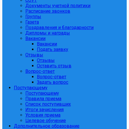
СОУТ
Документы учетной политики
Расписание звонков
Группы
Газета
Поздравления и благодарности
Дипломы и награды
Вакансии
Вакансии
Подать заявку
Отзывы
Отзывы
Оставить отзыв
Вопрос-ответ
Вопрос-ответ
Задать вопрос
Поступающему
Поступающему
Правила приема
Список поступивших
Итоги зачисления
Условия приема
Целевое обучение
Дополнительное образование