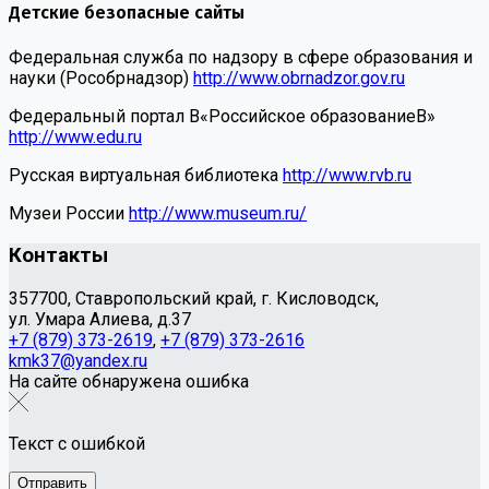
Детские безопасные сайты
Федеральная служба по надзору в сфере образования и
науки (Рособрнадзор)
http://www.obrnadzor.gov.ru
Федеральный портал В«Российское образованиеВ»
http://www.edu.ru
Русская виртуальная библиотека
http://www.rvb.ru
Музеи России
http://www.museum.ru/
Контакты
357700, Ставропольский край, г. Кисловодск,
ул. Умара Алиева, д.37
+7 (879) 373-2619
,
+7 (879) 373-2616
kmk37@yandex.ru
На сайте обнаружена ошибка
Текст с ошибкой