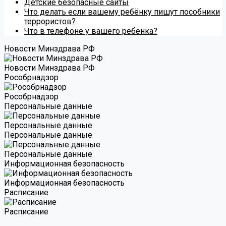
Детские безопасные сайты
Что делать если вашему ребёнку пишут пособники
террористов?
Что в телефоне у вашего ребенка?
Новости Минздрава РФ
Новости Минздрава РФ
Роcобрнадзор
Роcобрнадзор
Персональные данные
Персональные данные
Персональные данные
Персональные данные
Информационная безопасность
Информационная безопасность
Расписание
Расписание