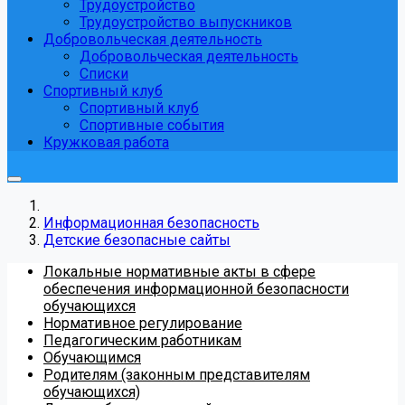
Трудоустройство
Трудоустройство выпускников
Добровольческая деятельность
Добровольческая деятельность
Списки
Спортивный клуб
Спортивный клуб
Спортивные события
Кружковая работа
Информационная безопасность
Детские безопасные сайты
Локальные нормативные акты в сфере
обеспечения информационной безопасности
обучающихся
Нормативное регулирование
Педагогическим работникам
Обучающимся
Родителям (законным представителям
обучающихся)