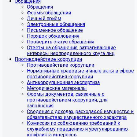
Обращения
Обращения
Формы обращений
Личный приём
Электронные обращения
Письменное обращение
Порядок обжалования
Проверить статус обращения
Ответы на обращения, затрагивающие
интересы неопределенного круга лиц
Противодействие коррупции
Противодействие коррупции
Нормативные правовые и иные акты в сфере
противодействия коррупции
Антикоррупционная экспертиза
Методические материалы
Формы документов, связанные с
противодействием коррупции, для
заполнения
Сведения о доходах, расходах,об имуществе и
обязательствах имущественного характера
Комиссия по соблюдению требований к
служебному поведению и урегулированию
конфликта интересов