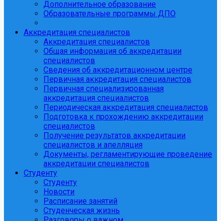
Дополнительное образование
Образовательные программы ДПО
Аккредитация специалистов
Аккредитация специалистов
Общая информация об аккредитации
специалистов
Сведения об аккредитационном центре
Первичная аккредитация специалистов
Первичная специализированная
аккредитация специалистов
Периодическая аккредитация специалистов
Подготовка к прохождению аккредитации
специалистов
Получение результатов аккредитации
специалистов и апелляция
Документы, регламентирующие проведение
аккредитации специалистов
Студенту
Студенту
Новости
Расписание занятий
Студенческая жизнь
Разговоры о важном