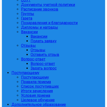
СОУТ
Документы учетной политики
Расписание звонков
Группы
Газета
Поздравления и благодарности
Дипломы и награды
Вакансии
Вакансии
Подать заявку
Отзывы
Отзывы
Оставить отзыв
Вопрос-ответ
Вопрос-ответ
Задать вопрос
Поступающему
Поступающему
Правила приема
Список поступивших
Итоги зачисления
Условия приема
Целевое обучение
Дополнительное образование