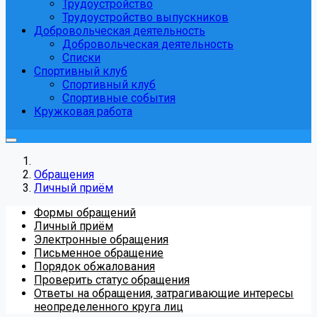
Трудоустройство
Трудоустройство выпускников
Добровольческая деятельность
Добровольческая деятельность
Списки
Спортивный клуб
Спортивный клуб
Спортивные события
Кружковая работа
Обращения
Личный приём
Формы обращений
Личный приём
Электронные обращения
Письменное обращение
Порядок обжалования
Проверить статус обращения
Ответы на обращения, затрагивающие интересы
неопределенного круга лиц