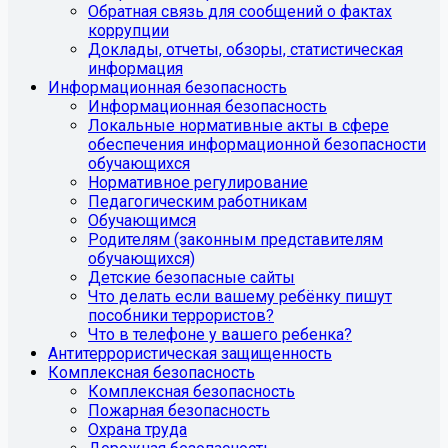
Обратная связь для сообщений о фактах
коррупции
Доклады, отчеты, обзоры, статистическая
информация
Информационная безопасность
Информационная безопасность
Локальные нормативные акты в сфере
обеспечения информационной безопасности
обучающихся
Нормативное регулирование
Педагогическим работникам
Обучающимся
Родителям (законным представителям
обучающихся)
Детские безопасные сайты
Что делать если вашему ребёнку пишут
пособники террористов?
Что в телефоне у вашего ребенка?
Антитеррористическая защищенность
Комплексная безопасность
Комплексная безопасность
Пожарная безопасность
Охрана труда