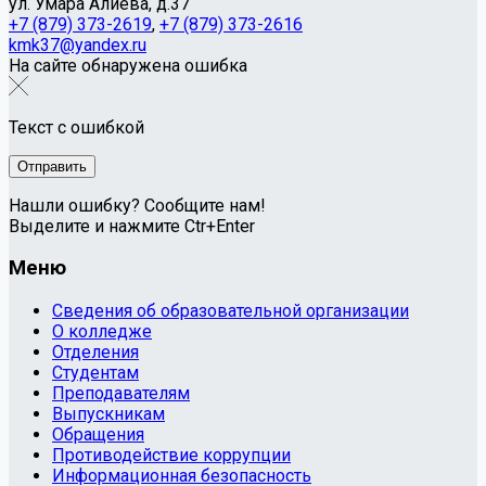
ул. Умара Алиева, д.37
+7 (879) 373-2619
,
+7 (879) 373-2616
kmk37@yandex.ru
На сайте обнаружена ошибка
Текст с ошибкой
Нашли ошибку? Сообщите нам!
Выделите и нажмите Ctr+Enter
Меню
Сведения об образовательной организации
О колледже
Отделения
Студентам
Преподавателям
Выпускникам
Обращения
Противодействие коррупции
Информационная безопасность