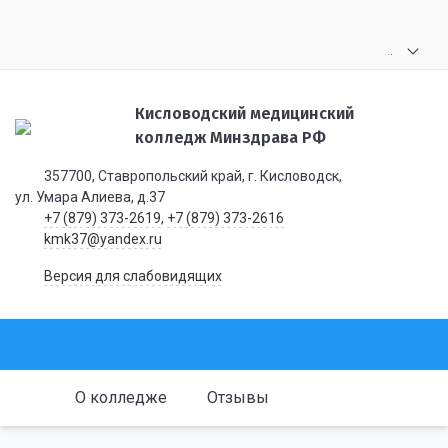
.
.
.
Кисловодский медицинский
колледж Минздрава РФ
357700, Ставропольский край, г. Кисловодск,
ул. Умара Алиева, д.37
+7 (879) 373-2619
,
+7 (879) 373-2616
kmk37@yandex.ru
Версия для слабовидящих
О колледже
Отзывы