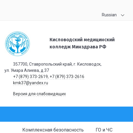
Russian
Кисловодский медицинский
колледж Минздрава РФ
357700, Ставропольский край, г. Кисловодск,
ул. Умара Алиева, д.37
+7 (879) 373-2619
,
+7 (879) 373-2616
kmk37@yandex.ru
Версия для слабовидящих
Комплексная безопасность
ГО и ЧС