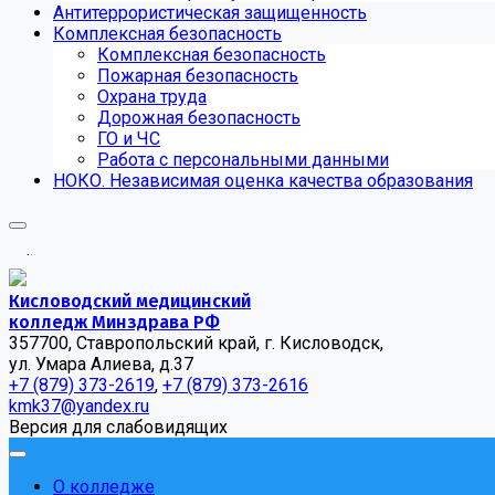
Антитеррористическая защищенность
Комплексная безопасность
Комплексная безопасность
Пожарная безопасность
Охрана труда
Дорожная безопасность
ГО и ЧС
Работа с персональными данными
НОКО. Независимая оценка качества образования
.
.
.
Кисловодский медицинский
колледж Минздрава РФ
357700, Ставропольский край, г. Кисловодск,
ул. Умара Алиева, д.37
+7 (879) 373-2619
,
+7 (879) 373-2616
kmk37@yandex.ru
Версия для слабовидящих
О колледже