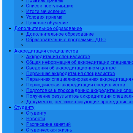
Правила приема
Список поступивших
Итоги зачисления
Условия приема
Целевое обучение
Дополнительное образование
Дополнительное образование
Образовательные программы ДПО
Аккредитация специалистов
Аккредитация специалистов
Общая информация об аккредитации специали
Сведения об аккредитационном центре
Первичная аккредитация специалистов
Первичная специализированная аккредитация 
Периодическая аккредитация специалистов
Подготовка к прохождению аккредитации спе
Получение результатов аккредитации специали
Документы, регламентирующие проведение ак
Студенту
Студенту
Новости
Расписание занятий
Студенческая жизнь