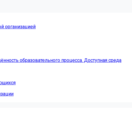
ой организацией
ённость образовательного процесса. Доступная среда
ающихся
изации