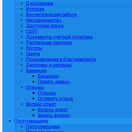
О колледже
История
Воспитательная работа
Наставничество
Доступная среда
СОУТ
Документы учетной политики
Расписание звонков
Группы
Газета
Поздравления и благодарности
Дипломы и награды
Вакансии
Вакансии
Подать заявку
Отзывы
Отзывы
Оставить отзыв
Вопрос-ответ
Вопрос-ответ
Задать вопрос
Поступающему
Поступающему