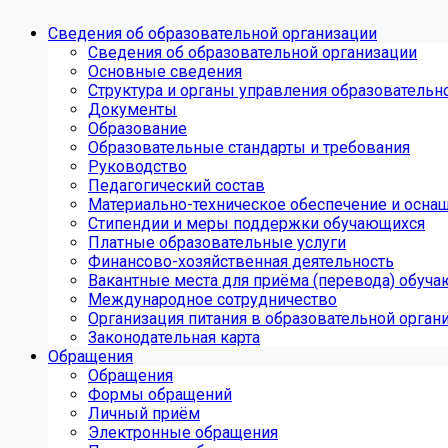
Сведения об образовательной организации
Сведения об образовательной организации
Основные сведения
Структура и органы управления образовательн
Документы
Образование
Образовательные стандарты и требования
Руководство
Педагогический состав
Материально-техническое обеспечение и оснащ
Стипендии и меры поддержки обучающихся
Платные образовательные услуги
Финансово-хозяйственная деятельность
Вакантные места для приёма (перевода) обуч
Международное сотрудничество
Организация питания в образовательной орган
Законодательная карта
Обращения
Обращения
Формы обращений
Личный приём
Электронные обращения