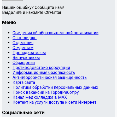
Нашли ошибку? Сообщите нам!
Выделите и нажмите Ctr+Enter
Меню
Сведения об образовательной организации
О колледже
Отделения
Студентам
Преподавателям
Выпускникам
Обращения
Противодействие коррупции
Информационная безопасность
Антитеррористическая защищенность
Карта сайта
Политика обработки персональных данных
Поиск вакансий на ГородРабот.ру
Канал медколледжа в MAX
Контакт на услуги доступа к сети Интернет
Социальные сети