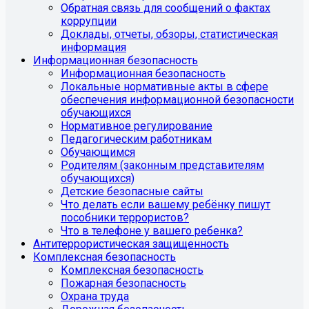
Обратная связь для сообщений о фактах
коррупции
Доклады, отчеты, обзоры, статистическая
информация
Информационная безопасность
Информационная безопасность
Локальные нормативные акты в сфере
обеспечения информационной безопасности
обучающихся
Нормативное регулирование
Педагогическим работникам
Обучающимся
Родителям (законным представителям
обучающихся)
Детские безопасные сайты
Что делать если вашему ребёнку пишут
пособники террористов?
Что в телефоне у вашего ребенка?
Антитеррористическая защищенность
Комплексная безопасность
Комплексная безопасность
Пожарная безопасность
Охрана труда