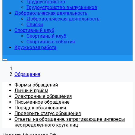
Трудоустройство
Трудоустройство выпускников
Добровольческая деятельность
Добровольческая деятельность
Списки
Спортивный клуб
Спортивный клуб
Спортивные события
Кружковая работа
Обращения
Формы обращений
Личный приём
Электронные обращения
Письменное обращение
Порядок обжалования
Проверить статус обращения
Ответы на обращения, затрагивающие интересы
неопределенного круга лиц