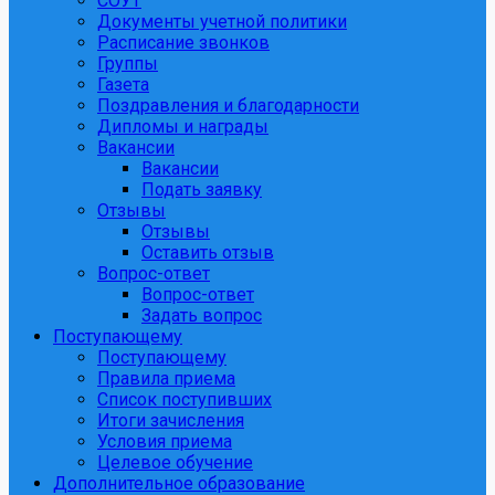
СОУТ
Документы учетной политики
Расписание звонков
Группы
Газета
Поздравления и благодарности
Дипломы и награды
Вакансии
Вакансии
Подать заявку
Отзывы
Отзывы
Оставить отзыв
Вопрос-ответ
Вопрос-ответ
Задать вопрос
Поступающему
Поступающему
Правила приема
Список поступивших
Итоги зачисления
Условия приема
Целевое обучение
Дополнительное образование