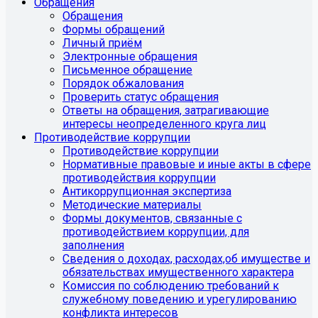
Обращения
Обращения
Формы обращений
Личный приём
Электронные обращения
Письменное обращение
Порядок обжалования
Проверить статус обращения
Ответы на обращения, затрагивающие
интересы неопределенного круга лиц
Противодействие коррупции
Противодействие коррупции
Нормативные правовые и иные акты в сфере
противодействия коррупции
Антикоррупционная экспертиза
Методические материалы
Формы документов, связанные с
противодействием коррупции, для
заполнения
Сведения о доходах, расходах,об имуществе и
обязательствах имущественного характера
Комиссия по соблюдению требований к
служебному поведению и урегулированию
конфликта интересов