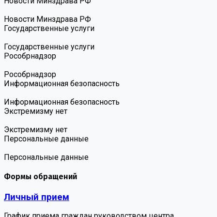
Новости Минздрава РФ
Новости Минздрава РФ
Государственные услуги
Государственные услуги
Роcобрнадзор
Роcобрнадзор
Информационная безопасность
Информационная безопасность
Экстремизму нет
Экстремизму нет
Персональные данные
Персональные данные
Формы обращений
Личный прием
График приема граждан руководством центра.