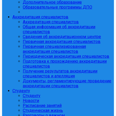
Дополнительное образование
Образовательные программы ДПО
Аккредитация специалистов
Аккредитация специалистов
Общая информация об аккредитации
специалистов
Сведения об аккредитационном центре
Первичная аккредитация специалистов
Первичная специализированная
аккредитация специалистов
Периодическая аккредитация специалистов
Подготовка к прохождению аккредитации
специалистов
Получение результатов аккредитации
специалистов и апелляция
Документы, регламентирующие проведение
аккредитации специалистов
Студенту
Студенту
Новости
Расписание занятий
Студенческая жизнь
Разговоры о важном