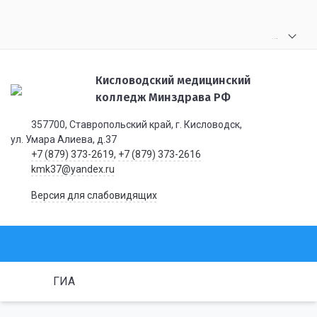
.
.
.
Кисловодский медицинский
колледж Минздрава РФ
357700, Ставропольский край, г. Кисловодск,
ул. Умара Алиева, д.37
+7 (879) 373-2619
,
+7 (879) 373-2616
kmk37@yandex.ru
Версия для слабовидящих
ГИА