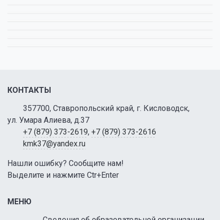
КОНТАКТЫ
357700, Ставропольский край, г. Кисловодск,
ул. Умара Алиева, д.37
+7 (879) 373-2619
,
+7 (879) 373-2616
kmk37@yandex.ru
Нашли ошибку? Сообщите нам!
Выделите и нажмите Ctr+Enter
МЕНЮ
Сведения об образовательной организации