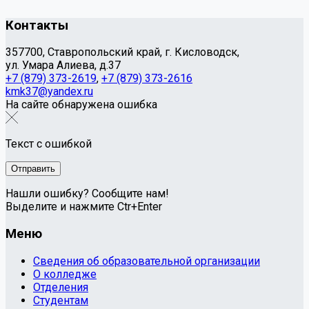
Контакты
357700, Ставропольский край, г. Кисловодск,
ул. Умара Алиева, д.37
+7 (879) 373-2619
,
+7 (879) 373-2616
kmk37@yandex.ru
На сайте обнаружена ошибка
Текст с ошибкой
Нашли ошибку? Сообщите нам!
Выделите и нажмите Ctr+Enter
Меню
Сведения об образовательной организации
О колледже
Отделения
Студентам