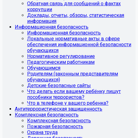
Обратная связь для сообщений о фактах
коррупции
Доклады, отчеты, обзоры, статистическая
информация
Информационная безопасность
Информационная безопасность
Локальные нормативные акты в сфере
обеспечения информационной безопасности
обучающихся
Нормативное регулирование
Педагогическим работникам
Обучающимся
Родителям (законным представителям
обучающихся)
Детские безопасные сайты
Что делать если вашему ребёнку пишут
пособники террористов?
Что в телефоне у вашего ребенка?
Антитеррористическая защищенность
Комплексная безопасность
Комплексная безопасность
Пожарная безопасность
Охрана труда