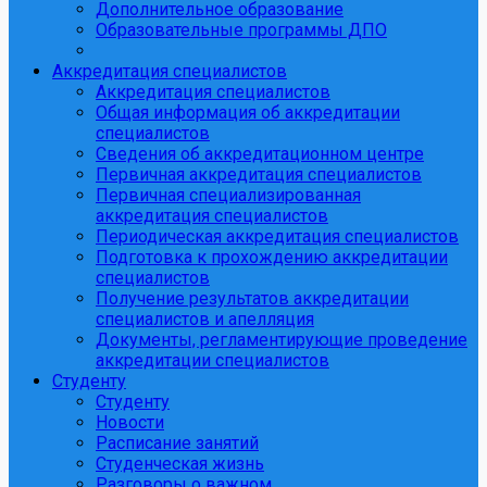
Дополнительное образование
Образовательные программы ДПО
Аккредитация специалистов
Аккредитация специалистов
Общая информация об аккредитации
специалистов
Сведения об аккредитационном центре
Первичная аккредитация специалистов
Первичная специализированная
аккредитация специалистов
Периодическая аккредитация специалистов
Подготовка к прохождению аккредитации
специалистов
Получение результатов аккредитации
специалистов и апелляция
Документы, регламентирующие проведение
аккредитации специалистов
Студенту
Студенту
Новости
Расписание занятий
Студенческая жизнь
Разговоры о важном