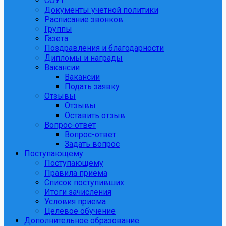
СОУТ
Документы учетной политики
Расписание звонков
Группы
Газета
Поздравления и благодарности
Дипломы и награды
Вакансии
Вакансии
Подать заявку
Отзывы
Отзывы
Оставить отзыв
Вопрос-ответ
Вопрос-ответ
Задать вопрос
Поступающему
Поступающему
Правила приема
Список поступивших
Итоги зачисления
Условия приема
Целевое обучение
Дополнительное образование