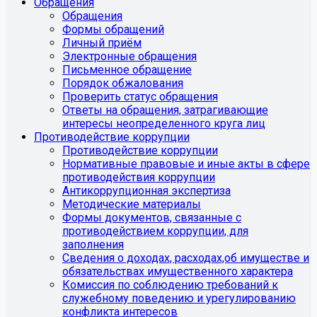
Обращения
Обращения
Формы обращений
Личный приём
Электронные обращения
Письменное обращение
Порядок обжалования
Проверить статус обращения
Ответы на обращения, затрагивающие
интересы неопределенного круга лиц
Противодействие коррупции
Противодействие коррупции
Нормативные правовые и иные акты в сфере
противодействия коррупции
Антикоррупционная экспертиза
Методические материалы
Формы документов, связанные с
противодействием коррупции, для
заполнения
Сведения о доходах, расходах,об имуществе и
обязательствах имущественного характера
Комиссия по соблюдению требований к
служебному поведению и урегулированию
конфликта интересов