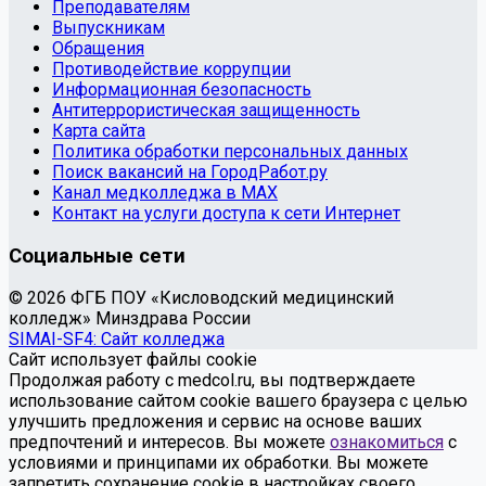
Преподавателям
Выпускникам
Обращения
Противодействие коррупции
Информационная безопасность
Антитеррористическая защищенность
Карта сайта
Политика обработки персональных данных
Поиск вакансий на ГородРабот.ру
Канал медколледжа в MAX
Контакт на услуги доступа к сети Интернет
Социальные сети
© 2026 ФГБ ПОУ «Кисловодский медицинский
колледж» Минздрава России
SIMAI-SF4: Сайт колледжа
Сайт использует файлы cookie
Продолжая работу с medcol.ru, вы подтверждаете
использование сайтом cookie вашего браузера с целью
улучшить предложения и сервис на основе ваших
предпочтений и интересов. Вы можете
ознакомиться
с
условиями и принципами их обработки. Вы можете
запретить сохранение cookie в настройках своего