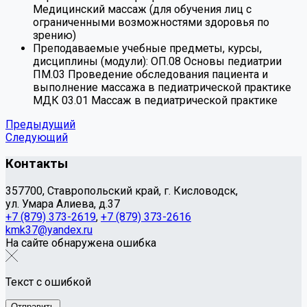
Медицинский массаж (для обучения лиц с
ограниченными возможностями здоровья по
зрению)
Преподаваемые учебные предметы, курсы,
дисциплины (модули):
ОП.08 Основы педиатрии
ПМ.03 Проведение обследования пациента и
выполнение массажа в педиатрической практике
МДК 03.01 Массаж в педиатрической практике
Предыдущий
Следующий
Контакты
357700, Ставропольский край, г. Кисловодск,
ул. Умара Алиева, д.37
+7 (879) 373-2619
,
+7 (879) 373-2616
kmk37@yandex.ru
На сайте обнаружена ошибка
Текст с ошибкой