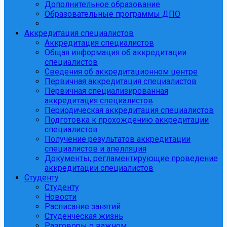
Дополнительное образование
Образовательные программы ДПО
Аккредитация специалистов
Аккредитация специалистов
Общая информация об аккредитации
специалистов
Сведения об аккредитационном центре
Первичная аккредитация специалистов
Первичная специализированная
аккредитация специалистов
Периодическая аккредитация специалистов
Подготовка к прохождению аккредитации
специалистов
Получение результатов аккредитации
специалистов и апелляция
Документы, регламентирующие проведение
аккредитации специалистов
Студенту
Студенту
Новости
Расписание занятий
Студенческая жизнь
Разговоры о важном