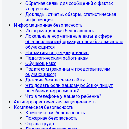
Обратная связь для сообщений о фактах
коррупции
Доклады, отчеты, обзоры, статистическая
информация
Информационная безопасность
Информационная безопасность
Локальные нормативные акты в сфере
обеспечения информационной безопасности
обучающихся
Нормативное регулирование
Педагогическим работникам
Обучающимся
Родителям (законным представителям
обучающихся)
Детские безопасные сайты
Что делать если вашему ребёнку пишут
пособники террористов?
Что в телефоне у вашего ребенка?
Антитеррористическая защищенность
Комплексная безопасность
Комплексная безопасность
Пожарная безопасность
Охрана труда