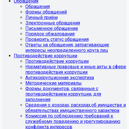
Обращения
Обращения
Формы обращений
Личный приём
Электронные обращения
Письменное обращение
Порядок обжалования
Проверить статус обращения
Ответы на обращения, затрагивающие
интересы неопределенного круга лиц
Противодействие коррупции
Противодействие коррупции
Нормативные правовые и иные акты в сфере
противодействия коррупции
Антикоррупционная экспертиза
Методические материалы
Формы документов, связанные с
противодействием коррупции, для
заполнения
Сведения о доходах, расходах,об имуществе и
обязательствах имущественного характера
Комиссия по соблюдению требований к
служебному поведению и урегулированию
конфликта интересов