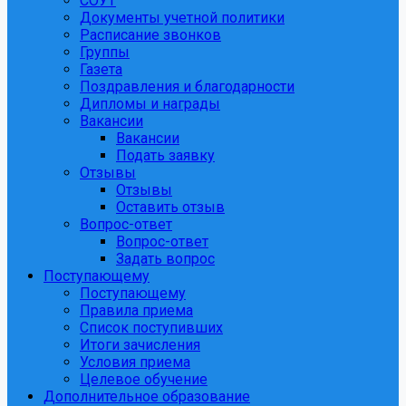
СОУТ
Документы учетной политики
Расписание звонков
Группы
Газета
Поздравления и благодарности
Дипломы и награды
Вакансии
Вакансии
Подать заявку
Отзывы
Отзывы
Оставить отзыв
Вопрос-ответ
Вопрос-ответ
Задать вопрос
Поступающему
Поступающему
Правила приема
Список поступивших
Итоги зачисления
Условия приема
Целевое обучение
Дополнительное образование