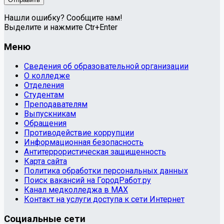
Нашли ошибку? Сообщите нам!
Выделите и нажмите Ctr+Enter
Меню
Сведения об образовательной организации
О колледже
Отделения
Студентам
Преподавателям
Выпускникам
Обращения
Противодействие коррупции
Информационная безопасность
Антитеррористическая защищенность
Карта сайта
Политика обработки персональных данных
Поиск вакансий на ГородРабот.ру
Канал медколледжа в MAX
Контакт на услуги доступа к сети Интернет
Социальные сети