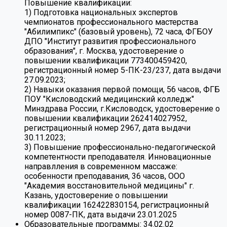
Повышение квалификации:
1) Подготовка национальных экспертов
чемпионатов профессионального мастерства
"Абилимпикс" (базовый уровень), 72 часа, ФГБОУ
ДПО "Институт развития профессионального
образования", г. Москва, удостоверение о
повышении квалификации 773400459420,
регистрационный номер 5-ПК-23/237, дата выдачи
27.09.2023;
2) Навыки оказания первой помощи, 56 часов, ФГБ
ПОУ "Кисловодский медицинский колледж"
Минздрава России, г.Кисловодск, удостоверение о
повышении квалификации 262414027952,
регистрационный номер 2967, дата выдачи
30.11.2023;
3) Повышение профессионально-педагогической
компетентности преподавателя. Инновационные
направлления в современном массаже:
особенности преподавания, 36 часов, ООО
"Академия восстановительной медицины" г.
Казань, удостоверение о повышении
квалификации 162422830154, регистрационный
номер 0087-ПК, дата выдачи 23.01.2025
Образовательные программы:
34.02.02