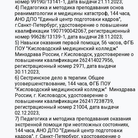
номер 99190/13141-1, дата выдачи 21.11.2023;
4) Педагогика и методика преподавания основ
реаниматологии и медицины катастроф, 144 часа,
АНО ДПО "Единый центр подготовки кадров",
г.Санкт-Петербург, удостоверение о повышении
квалификации 1907190042067, регистрационный
номер 99628/13139-1, дата выдачи 28.11.2023;
5) Навыки оказания первой помощи, 56 часов, ФГБ
ПОУ "Кисловодский медицинский колледж"
Минздрава России, г.Кисловодск, удостоверение о
повышении квалификации 262414027956,
регистрационный номер 2971, дата выдачи
30.11.2023;
6) Сестринское дело в терапии. Общее
усовершенствование, 144 часа, ФГБ ПОУ
"Кисловодский медицинский колледж" Минздрава
России, г. Кисловодск, удостоверение о
повышении квалификации 262417238739,
регистрационный номер 21004, дата выдачи
02.12.2023;
7) Педагогика и методика преподавания оказания
экстренной помощи при неотложных состояниях,
144 часа, АНО ДПО "Единый центр подготовки
кадров", г. Санкт-Петербург, удостоверение о