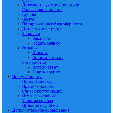
СОУТ
Документы учетной политики
Расписание звонков
Группы
Газета
Поздравления и благодарности
Дипломы и награды
Вакансии
Вакансии
Подать заявку
Отзывы
Отзывы
Оставить отзыв
Вопрос-ответ
Вопрос-ответ
Задать вопрос
Поступающему
Поступающему
Правила приема
Список поступивших
Итоги зачисления
Условия приема
Целевое обучение
Дополнительное образование