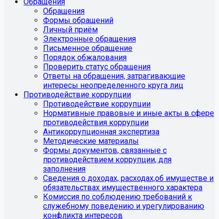
Обращения
Обращения
Формы обращений
Личный приём
Электронные обращения
Письменное обращение
Порядок обжалования
Проверить статус обращения
Ответы на обращения, затрагивающие
интересы неопределенного круга лиц
Противодействие коррупции
Противодействие коррупции
Нормативные правовые и иные акты в сфере
противодействия коррупции
Антикоррупционная экспертиза
Методические материалы
Формы документов, связанные с
противодействием коррупции, для
заполнения
Сведения о доходах, расходах,об имуществе и
обязательствах имущественного характера
Комиссия по соблюдению требований к
служебному поведению и урегулированию
конфликта интересов