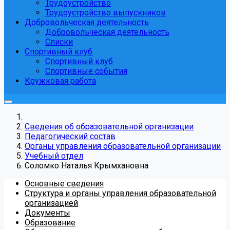
Трудоустройство
Трудоустройство выпускников
Добровольческая деятельность
Добровольческая деятельность
Списки
Спортивный клуб
Спортивный клуб
Спортивные события
Кружковая работа
Сведения об образовательной организации
Педагогический состав
Органы управления образовательной организации
Учебный отдел
Соломко Наталья Крымхановна
Основные сведения
Структура и органы управления образовательной
организацией
Документы
Образование