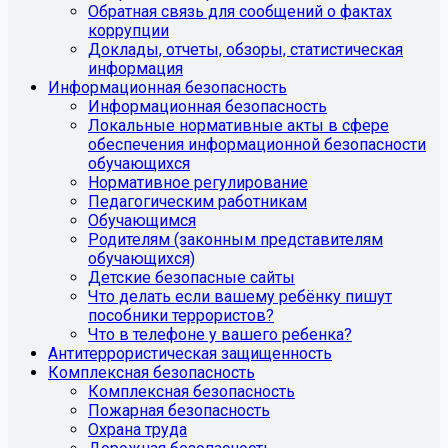
Обратная связь для сообщений о фактах
коррупции
Доклады, отчеты, обзоры, статистическая
информация
Информационная безопасность
Информационная безопасность
Локальные нормативные акты в сфере
обеспечения информационной безопасности
обучающихся
Нормативное регулирование
Педагогическим работникам
Обучающимся
Родителям (законным представителям
обучающихся)
Детские безопасные сайты
Что делать если вашему ребёнку пишут
пособники террористов?
Что в телефоне у вашего ребенка?
Антитеррористическая защищенность
Комплексная безопасность
Комплексная безопасность
Пожарная безопасность
Охрана труда