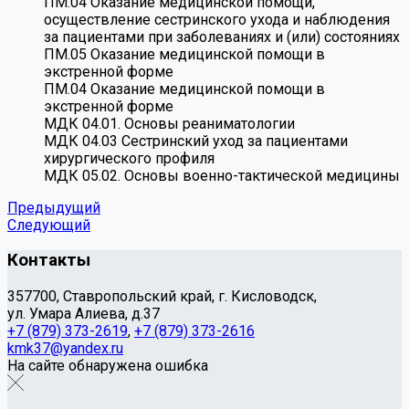
ПМ.04 Оказание медицинской помощи,
осуществление сестринского ухода и наблюдения
за пациентами при заболеваниях и (или) состояниях
ПМ.05 Оказание медицинской помощи в
экстренной форме
ПМ.04 Оказание медицинской помощи в
экстренной форме
МДК 04.01. Основы реаниматологии
МДК 04.03 Сестринский уход за пациентами
хирургического профиля
МДК 05.02. Основы военно-тактической медицины
Предыдущий
Следующий
Контакты
357700, Ставропольский край, г. Кисловодск,
ул. Умара Алиева, д.37
+7 (879) 373-2619
,
+7 (879) 373-2616
kmk37@yandex.ru
На сайте обнаружена ошибка