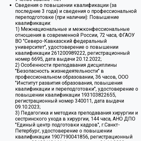
Сведения о повышении квалификации (за
последние 3 года) и сведения о профессиональной
переподготовке (при наличии):
Повышение
квалификации:
1) Межнациональные и межконфессиональные
отношения в современной России, 72 часа, ФГАОУ
ВО "Северо-Кавказский федеральный
университет", удостоверение о повышении
квалификации 261200989222, регистрационный
номер 6695, дата выдачи 20.12.2022;
2) Особенности преподавания дисциплины
"Безопасность жизнедеятельности" в
профессиональном образовании, 36 часов, ООО
"Институт развития образования, повышения
квалификации и переподготовки", удостоверение о
повышении квалификации 193103822655,
регистрационный номер 340011, дата выдачи
09.10.2023;
3) Педагогика и методика преподавания хирургии и
сестринского ухода в хирургии, 144 часа, АНО ДПО
"Единый центр подготовки кадров", г.Санкт-
Петербург, удостоверение о повышении
квалификации 1907190041856, регистрационный