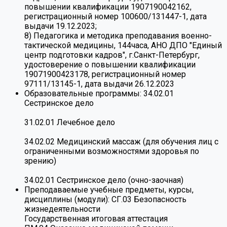
повышении квалификации 1907190042162,
регистрационный номер 100600/131447-1, дата
выдачи 19.12.2023;
8) Педагогика и методика преподавания военно-
тактической медицины, 144часа, АНО ДПО "Единый
центр подготовки кадров", г.Санкт-Петербург,
удостоверение о повышении квалификации
19071900423178, регистрационный номер
97111/13145-1, дата выдачи 26.12.2023
Образовательные программы:
34.02.01
Сестринское дело
31.02.01 Лечебное дело
34.02.02 Медицинский массаж (для обучения лиц с
ограниченными возможностями здоровья по
зрению)
34.02.01 Сестринское дело (очно-заочная)
Преподаваемые учебные предметы, курсы,
дисциплины (модули):
СГ.03 Безопасность
жизнедеятельности
Государственная итоговая аттестация