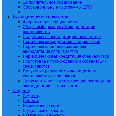
Дополнительное образование
Образовательные программы ДПО
Аккредитация специалистов
Аккредитация специалистов
Общая информация об аккредитации
специалистов
Сведения об аккредитационном центре
Первичная аккредитация специалистов
Первичная специализированная
аккредитация специалистов
Периодическая аккредитация специалистов
Подготовка к прохождению аккредитации
специалистов
Получение результатов аккредитации
специалистов и апелляция
Документы, регламентирующие проведение
аккредитации специалистов
Студенту
Студенту
Новости
Расписание занятий
Студенческая жизнь
Разговоры о важном