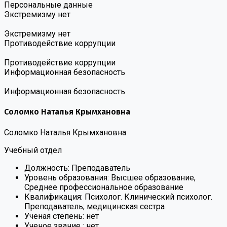
Персональные данные
Экстремизму нет
Экстремизму нет
Противодействие коррупции
Противодействие коррупции
Информационная безопасность
Информационная безопасность
Соломко Наталья Крымхановна
Соломко Наталья Крымхановна
Учебный отдел
Должность:
Преподаватель
Уровень образования:
Высшее образование,
Среднее профессиональное образование
Квалификация:
Психолог. Клинический психолог.
Преподаватель; медицинская сестра
Ученая степень:
нет
Ученое звание :
нет