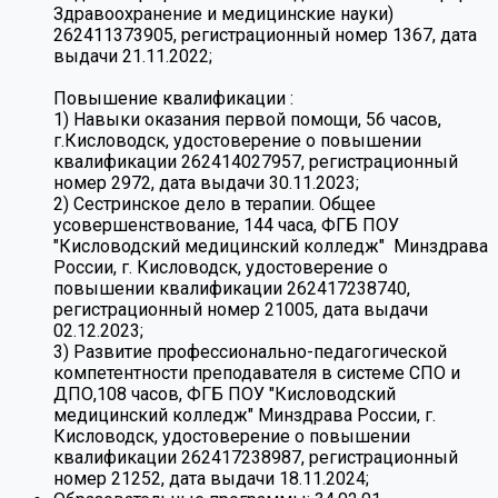
Здравоохранение и медицинские науки)
262411373905, регистрационный номер 1367, дата
выдачи 21.11.2022;
Повышение квалификации :
1) Навыки оказания первой помощи, 56 часов,
г.Кисловодск, удостоверение о повышении
квалификации 262414027957, регистрационный
номер 2972, дата выдачи 30.11.2023;
2) Сестринское дело в терапии. Общее
усовершенствование, 144 часа, ФГБ ПОУ
"Кисловодский медицинский колледж" Минздрава
России, г. Кисловодск, удостоверение о
повышении квалификации 262417238740,
регистрационный номер 21005, дата выдачи
02.12.2023;
3) Развитие профессионально-педагогической
компетентности преподавателя в системе СПО и
ДПО,108 часов, ФГБ ПОУ "Кисловодский
медицинский колледж" Минздрава России, г.
Кисловодск, удостоверение о повышении
квалификации 262417238987, регистрационный
номер 21252, дата выдачи 18.11.2024;