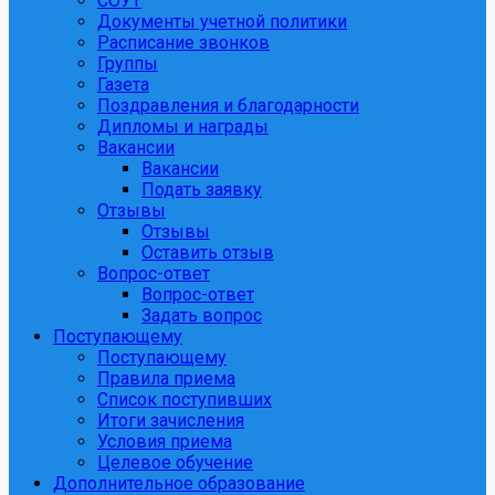
СОУТ
Документы учетной политики
Расписание звонков
Группы
Газета
Поздравления и благодарности
Дипломы и награды
Вакансии
Вакансии
Подать заявку
Отзывы
Отзывы
Оставить отзыв
Вопрос-ответ
Вопрос-ответ
Задать вопрос
Поступающему
Поступающему
Правила приема
Список поступивших
Итоги зачисления
Условия приема
Целевое обучение
Дополнительное образование