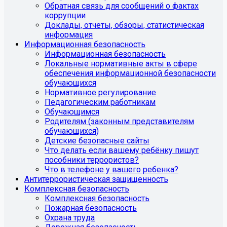
Обратная связь для сообщений о фактах
коррупции
Доклады, отчеты, обзоры, статистическая
информация
Информационная безопасность
Информационная безопасность
Локальные нормативные акты в сфере
обеспечения информационной безопасности
обучающихся
Нормативное регулирование
Педагогическим работникам
Обучающимся
Родителям (законным представителям
обучающихся)
Детские безопасные сайты
Что делать если вашему ребёнку пишут
пособники террористов?
Что в телефоне у вашего ребенка?
Антитеррористическая защищенность
Комплексная безопасность
Комплексная безопасность
Пожарная безопасность
Охрана труда