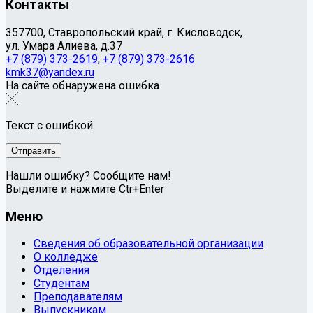
Контакты
357700, Ставропольский край, г. Кисловодск,
ул. Умара Алиева, д.37
+7 (879) 373-2619
,
+7 (879) 373-2616
kmk37@yandex.ru
На сайте обнаружена ошибка
Текст с ошибкой
Нашли ошибку? Сообщите нам!
Выделите и нажмите Ctr+Enter
Меню
Сведения об образовательной организации
О колледже
Отделения
Студентам
Преподавателям
Выпускникам