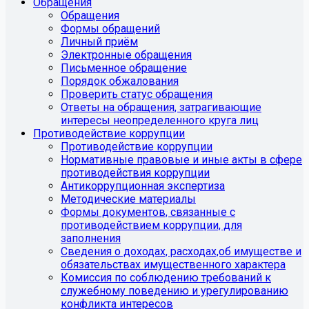
Обращения
Обращения
Формы обращений
Личный приём
Электронные обращения
Письменное обращение
Порядок обжалования
Проверить статус обращения
Ответы на обращения, затрагивающие
интересы неопределенного круга лиц
Противодействие коррупции
Противодействие коррупции
Нормативные правовые и иные акты в сфере
противодействия коррупции
Антикоррупционная экспертиза
Методические материалы
Формы документов, связанные с
противодействием коррупции, для
заполнения
Сведения о доходах, расходах,об имуществе и
обязательствах имущественного характера
Комиссия по соблюдению требований к
служебному поведению и урегулированию
конфликта интересов