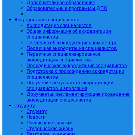
Дополнительное образование
Образовательные программы ДПО
Аккредитация специалистов
Аккредитация специалистов
Общая информация об аккредитации
специалистов
Сведения об аккредитационном центре
Первичная аккредитация специалистов
Первичная специализированная
аккредитация специалистов
Периодическая аккредитация специалистов
Подготовка к прохождению аккредитации
специалистов
Получение результатов аккредитации
специалистов и апелляция
Документы, регламентирующие проведение
аккредитации специалистов
Студенту
Студенту
Новости
Расписание занятий
Студенческая жизнь
Разговоры о важном