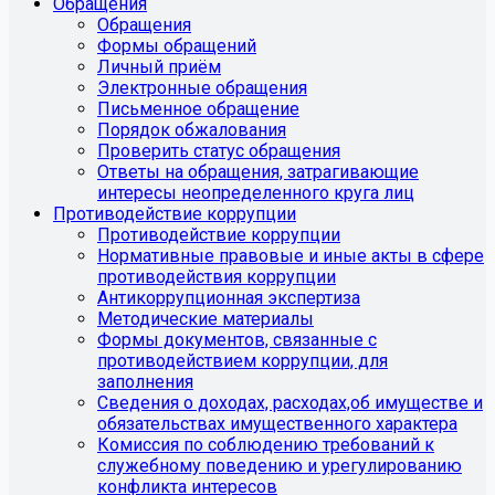
Обращения
Обращения
Формы обращений
Личный приём
Электронные обращения
Письменное обращение
Порядок обжалования
Проверить статус обращения
Ответы на обращения, затрагивающие
интересы неопределенного круга лиц
Противодействие коррупции
Противодействие коррупции
Нормативные правовые и иные акты в сфере
противодействия коррупции
Антикоррупционная экспертиза
Методические материалы
Формы документов, связанные с
противодействием коррупции, для
заполнения
Сведения о доходах, расходах,об имуществе и
обязательствах имущественного характера
Комиссия по соблюдению требований к
служебному поведению и урегулированию
конфликта интересов