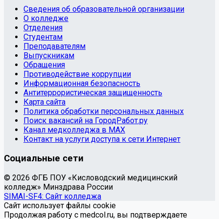
Сведения об образовательной организации
О колледже
Отделения
Студентам
Преподавателям
Выпускникам
Обращения
Противодействие коррупции
Информационная безопасность
Антитеррористическая защищенность
Карта сайта
Политика обработки персональных данных
Поиск вакансий на ГородРабот.ру
Канал медколледжа в MAX
Контакт на услуги доступа к сети Интернет
Социальные сети
© 2026 ФГБ ПОУ «Кисловодский медицинский
колледж» Минздрава России
SIMAI-SF4: Сайт колледжа
Сайт использует файлы cookie
Продолжая работу с medcol.ru, вы подтверждаете