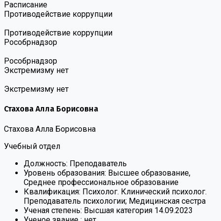
Расписание
Противодействие коррупции
Противодействие коррупции
Роcобрнадзор
Роcобрнадзор
Экстремизму нет
Экстремизму нет
Стахова Алла Борисовна
Стахова Алла Борисовна
Учебный отдел
Должность:
Преподаватель
Уровень образования:
Высшее образование,
Среднее профессиональное образование
Квалификация:
Психолог. Клинический психолог.
Преподаватель психологии; Медицинская сестра
Ученая степень:
Высшая категория 14.09.2023
Ученое звание :
нет