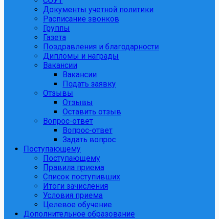
СОУТ
Документы учетной политики
Расписание звонков
Группы
Газета
Поздравления и благодарности
Дипломы и награды
Вакансии
Вакансии
Подать заявку
Отзывы
Отзывы
Оставить отзыв
Вопрос-ответ
Вопрос-ответ
Задать вопрос
Поступающему
Поступающему
Правила приема
Список поступивших
Итоги зачисления
Условия приема
Целевое обучение
Дополнительное образование