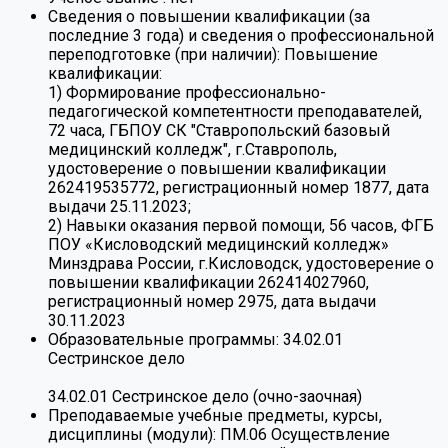
Сведения о повышении квалификации (за
последние 3 года) и сведения о профессиональной
переподготовке (при наличии):
Повышение
квалификации:
1) Формирование профессионально-
педагогической компетентности преподавателей,
72 часа, ГБПОУ СК "Ставропольский базовый
медицинский колледж", г.Ставрополь,
удостоверение о повышении квалификации
262419535772, регистрационный номер 1877, дата
выдачи 25.11.2023;
2) Навыки оказания первой помощи, 56 часов, ФГБ
ПОУ «Кисловодский медицинский колледж»
Минздрава России, г.Кисловодск, удостоверение о
повышении квалификации 262414027960,
регистрационный номер 2975, дата выдачи
30.11.2023
Образовательные программы:
34.02.01
Сестринское дело
34.02.01 Сестринское дело (очно-заочная)
Преподаваемые учебные предметы, курсы,
дисциплины (модули):
ПМ.06 Осуществление