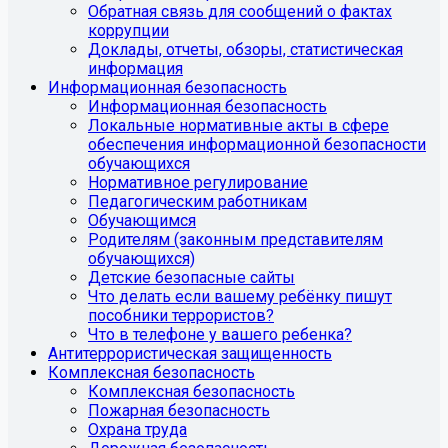
Обратная связь для сообщений о фактах
коррупции
Доклады, отчеты, обзоры, статистическая
информация
Информационная безопасность
Информационная безопасность
Локальные нормативные акты в сфере
обеспечения информационной безопасности
обучающихся
Нормативное регулирование
Педагогическим работникам
Обучающимся
Родителям (законным представителям
обучающихся)
Детские безопасные сайты
Что делать если вашему ребёнку пишут
пособники террористов?
Что в телефоне у вашего ребенка?
Антитеррористическая защищенность
Комплексная безопасность
Комплексная безопасность
Пожарная безопасность
Охрана труда