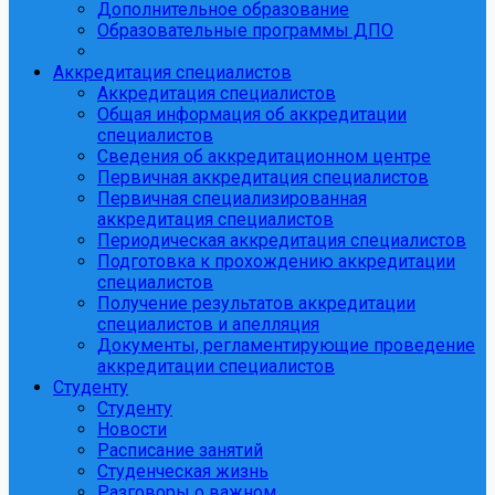
Дополнительное образование
Образовательные программы ДПО
Аккредитация специалистов
Аккредитация специалистов
Общая информация об аккредитации
специалистов
Сведения об аккредитационном центре
Первичная аккредитация специалистов
Первичная специализированная
аккредитация специалистов
Периодическая аккредитация специалистов
Подготовка к прохождению аккредитации
специалистов
Получение результатов аккредитации
специалистов и апелляция
Документы, регламентирующие проведение
аккредитации специалистов
Студенту
Студенту
Новости
Расписание занятий
Студенческая жизнь
Разговоры о важном