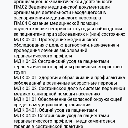
организационно-аналитической деятельности
ПМ.02 Ведение медицинской документации,
организация деятельности находящегося в
распоряжении медицинского персонала
ПМ.04 Оказание медицинской помощи,
осуществление сестринского ухода и наблюдения
за пациентами при заболеваниях и (или) состояниях
МДК 02.01. Проведение медицинского
обследования с целью дагностики, назначения и
проведения лечения заболеваний
терапевтического профиля
МДК 04.02 Сестринский уход за пациентами
терапевтического профиля различных возрастных
групп
МДК 03.01. Здоровый образ жизни и профилактика
заболеваний в различные возрастные периоды
МДК 03.02. Сестринское дело в системе первичной
медико-санитарной помощи населению
МДК 01.01 Обеспечение безопасной окружающей
среды в медицинской организации
МДК 04.01. Общий уход за пациентами
МДК 04.02 Сестринский уход за пациентами
терапевтического профиля - медикаментозная
терапия в сестринской практике