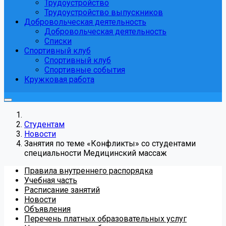
Трудоустройство
Трудоустройство выпускников
Добровольческая деятельность
Добровольческая деятельность
Списки
Спортивный клуб
Спортивный клуб
Спортивные события
Кружковая работа
Студентам
Новости
Занятия по теме «Конфликты» со студентами
специальности Медицинский массаж
Правила внутреннего распорядка
Учебная часть
Расписание занятий
Новости
Объявления
Перечень платных образовательных услуг