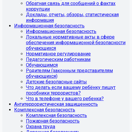
Обратная связь для сообщений о фактах
коррупции
Доклады, отчеты, обзоры, статистическая
информация
Информационная безопасность
Информационная безопасность
Локальные нормативные акты в сфере
обеспечения информационной безопасности
обучающихся
Нормативное регулирование
Педагогическим работникам
Обучающимся
Родителям (законным представителям
обучающихся)
Детские безопасные сайты
Что делать если вашему ребёнку пишут
пособники террористов?
Что в телефоне у вашего ребенка?
Антитеррористическая защищенность
Комплексная безопасность
Комплексная безопасность
Пожарная безопасность
Охрана труда