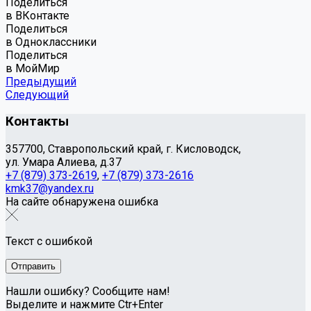
Поделиться
в ВКонтакте
Поделиться
в Одноклассники
Поделиться
в МойМир
Предыдущий
Следующий
Контакты
357700, Ставропольский край, г. Кисловодск,
ул. Умара Алиева, д.37
+7 (879) 373-2619
,
+7 (879) 373-2616
kmk37@yandex.ru
На сайте обнаружена ошибка
Текст с ошибкой
Нашли ошибку? Сообщите нам!
Выделите и нажмите Ctr+Enter