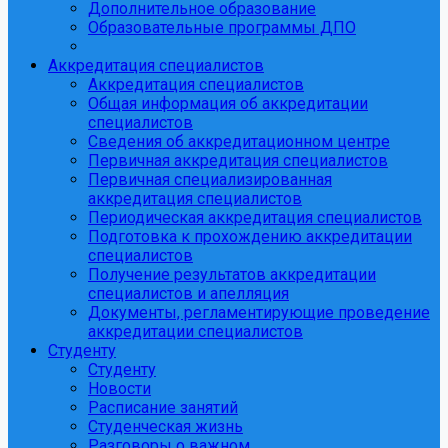
Дополнительное образование
Образовательные программы ДПО
Аккредитация специалистов
Аккредитация специалистов
Общая информация об аккредитации
специалистов
Сведения об аккредитационном центре
Первичная аккредитация специалистов
Первичная специализированная
аккредитация специалистов
Периодическая аккредитация специалистов
Подготовка к прохождению аккредитации
специалистов
Получение результатов аккредитации
специалистов и апелляция
Документы, регламентирующие проведение
аккредитации специалистов
Студенту
Студенту
Новости
Расписание занятий
Студенческая жизнь
Разговоры о важном