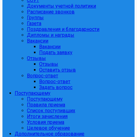
СОУТ
Документы учетной политики
Расписание звонков
Группы
Газета
Поздравления и благодарности
Дипломы и награды
Вакансии
Вакансии
Подать заявку
Отзывы
Отзывы
Оставить отзыв
Вопрос-ответ
Вопрос-ответ
Задать вопрос
Поступающему
Поступающему
Правила приема
Список поступивших
Итоги зачисления
Условия приема
Целевое обучение
Дополнительное образование