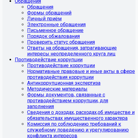
Обращения
Обращения
Формы обращений
Личный приём
Электронные обращения
Письменное обращение
Порядок обжалования
Проверить статус обращения
Ответы на обращения, затрагивающие
интересы неопределенного круга лиц
Противодействие коррупции
Противодействие коррупции
Нормативные правовые и иные акты в сфере
противодействия коррупции
Антикоррупционная экспертиза
Методические материалы
Формы документов, связанные с
противодействием коррупции, для
заполнения
Сведения о доходах, расходах,об имуществе и
обязательствах имущественного характера
Комиссия по соблюдению требований к
служебному поведению и урегулированию
конфликта интересов