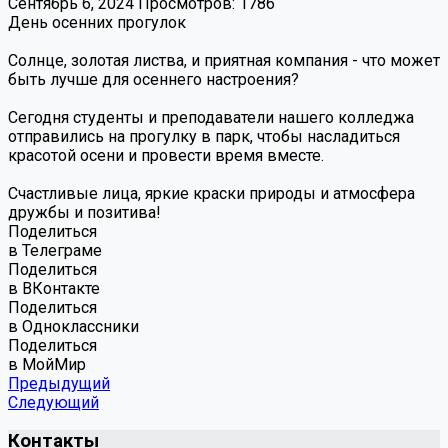
Сентябрь 6, 2024
Просмотров: 1786
День осенних прогулок
Солнце, золотая листва, и приятная компания - что может
быть лучше для осеннего настроения?
Сегодня студенты и преподаватели нашего колледжа
отправились на прогулку в парк, чтобы насладиться
красотой осени и провести время вместе.
Cчастливые лица, яркие краски природы и атмосфера
дружбы и позитива!
Поделиться
в Телеграме
Поделиться
в ВКонтакте
Поделиться
в Одноклассники
Поделиться
в МойМир
Предыдущий
Следующий
Контакты