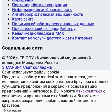
Обращения
Противодействие коррупции
Информационная безопасность
Антитеррористическая защищенность
Карта сайта
Политика обработки персональных данных
Поиск вакансий на ГородРабот.ру
Канал медколледжа в MAX
Контакт на услуги доступа к сети Интернет
Социальные сети
© 2026 ФГБ ПОУ «Кисловодский медицинский
колледж» Минздрава России
SIMAI-SF4: Сайт колледжа
Сайт использует файлы cookie
Продолжая работу с medcol.ru, вы подтверждаете
использование сайтом cookie вашего браузера с целью
улучшить предложения и сервис на основе ваших
предпочтений и интересов. Вы можете
ознакомиться
с
условиями и принципами их обработки. Вы можете
запретить сохранение cookie в настройках своего
браузера.
Я согласен