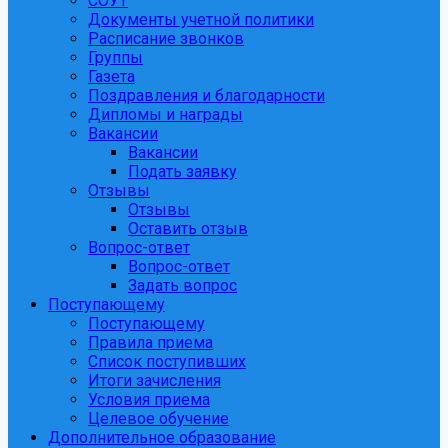
СОУТ
Документы учетной политики
Расписание звонков
Группы
Газета
Поздравления и благодарности
Дипломы и награды
Вакансии
Вакансии
Подать заявку
Отзывы
Отзывы
Оставить отзыв
Вопрос-ответ
Вопрос-ответ
Задать вопрос
Поступающему
Поступающему
Правила приема
Список поступивших
Итоги зачисления
Условия приема
Целевое обучение
Дополнительное образование