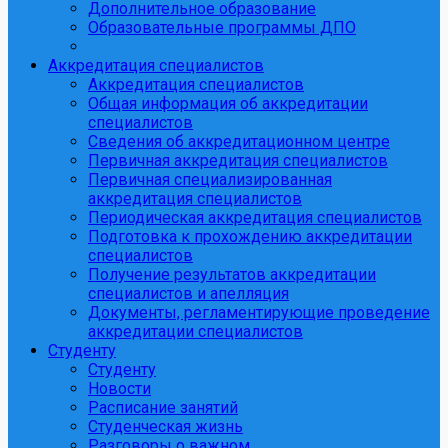
Дополнительное образование
Образовательные программы ДПО
Аккредитация специалистов
Аккредитация специалистов
Общая информация об аккредитации
специалистов
Сведения об аккредитационном центре
Первичная аккредитация специалистов
Первичная специализированная
аккредитация специалистов
Периодическая аккредитация специалистов
Подготовка к прохождению аккредитации
специалистов
Получение результатов аккредитации
специалистов и апелляция
Документы, регламентирующие проведение
аккредитации специалистов
Студенту
Студенту
Новости
Расписание занятий
Студенческая жизнь
Разговоры о важном