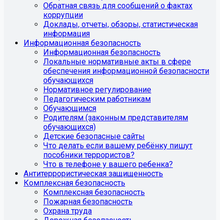
Обратная связь для сообщений о фактах
коррупции
Доклады, отчеты, обзоры, статистическая
информация
Информационная безопасность
Информационная безопасность
Локальные нормативные акты в сфере
обеспечения информационной безопасности
обучающихся
Нормативное регулирование
Педагогическим работникам
Обучающимся
Родителям (законным представителям
обучающихся)
Детские безопасные сайты
Что делать если вашему ребёнку пишут
пособники террористов?
Что в телефоне у вашего ребенка?
Антитеррористическая защищенность
Комплексная безопасность
Комплексная безопасность
Пожарная безопасность
Охрана труда