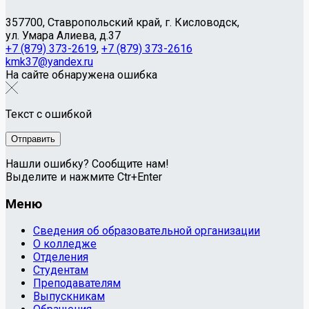
357700, Ставропольский край, г. Кисловодск,
ул. Умара Алиева, д.37
+7 (879) 373-2619
,
+7 (879) 373-2616
kmk37@yandex.ru
На сайте обнаружена ошибка
Текст с ошибкой
Нашли ошибку? Сообщите нам!
Выделите и нажмите Ctr+Enter
Меню
Сведения об образовательной организации
О колледже
Отделения
Студентам
Преподавателям
Выпускникам