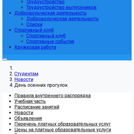
Трудоустройство
Трудоустройство выпускников
Добровольческая деятельность
Добровольческая деятельность
Списки
Спортивный клуб
Спортивный клуб
Спортивные события
Кружковая работа
Студентам
Новости
День осенних прогулок
Правила внутреннего распорядка
Учебная часть
Расписание занятий
Новости
Объявления
Перечень платных образовательных услуг
Цены на платные образовательные услуги