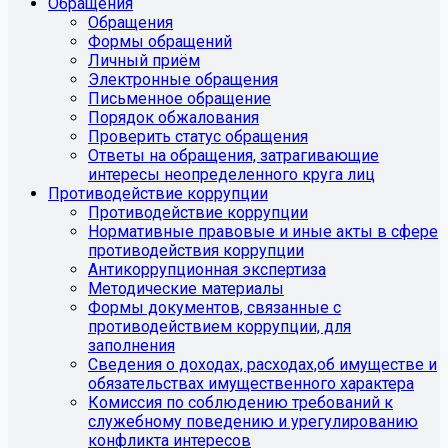
Обращения
Обращения
Формы обращений
Личный приём
Электронные обращения
Письменное обращение
Порядок обжалования
Проверить статус обращения
Ответы на обращения, затрагивающие
интересы неопределенного круга лиц
Противодействие коррупции
Противодействие коррупции
Нормативные правовые и иные акты в сфере
противодействия коррупции
Антикоррупционная экспертиза
Методические материалы
Формы документов, связанные с
противодействием коррупции, для
заполнения
Сведения о доходах, расходах,об имуществе и
обязательствах имущественного характера
Комиссия по соблюдению требований к
служебному поведению и урегулированию
конфликта интересов