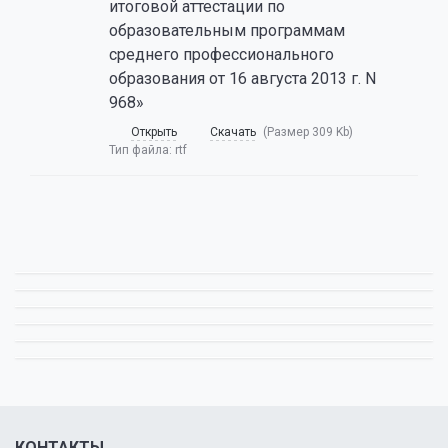
итоговой аттестации по
образовательным программам
среднего профессионального
образования от 16 августа 2013 г. N
968»
Открыть
Скачать
(Размер 309 Kb)
Тип файла:
rtf
КОНТАКТЫ