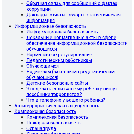
Обратная связь для сообщений о фактах
коррупции
Доклады, отчеты, обзоры, статистическая
информация
Информационная безопасность
Информационная безопасность
Локальные нормативные акты в сфере
обеспечения информационной безопасности
обучающихся
Нормативное регулирование
Педагогическим работникам
Обучающимся
Родителям (законным представителям
обучающихся)
Детские безопасные сайты
Что делать если вашему ребёнку пишут
пособники террористов?
Что в телефоне у вашего ребенка?
Антитеррористическая защищенность
Комплексная безопасность
Комплексная безопасность
Пожарная безопасность
Охрана труда