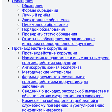
Обращения
Обращения
Формы обращений
Личный приём
Электронные обращения
Письменное обращение
Порядок обжалования
Проверить статус обращения
Ответы на обращения, затрагивающие
интересы неопределенного круга лиц
Противодействие коррупции
Противодействие коррупции
Нормативные правовые и иные акты в сфере
противодействия коррупции
Антикоррупционная экспертиза
Методические материалы
Формы документов, связанные с
противодействием коррупции, для
заполнения
Сведения о доходах, расходах,об имуществе и
обязательствах имущественного характера
Комиссия по соблюдению требований к
служебному поведению и урегулированию
конфликта интересов