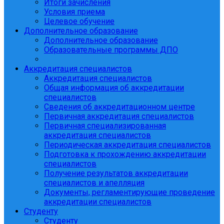
Итоги зачисления
Условия приема
Целевое обучение
Дополнительное образование
Дополнительное образование
Образовательные программы ДПО
Аккредитация специалистов
Аккредитация специалистов
Общая информация об аккредитации
специалистов
Сведения об аккредитационном центре
Первичная аккредитация специалистов
Первичная специализированная
аккредитация специалистов
Периодическая аккредитация специалистов
Подготовка к прохождению аккредитации
специалистов
Получение результатов аккредитации
специалистов и апелляция
Документы, регламентирующие проведение
аккредитации специалистов
Студенту
Студенту