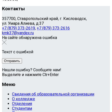
Контакты
357700, Ставропольский край, г. Кисловодск,
ул. Умара Алиева, д.37
+7 (879) 373-2619
,
+7 (879) 373-2616
kmk37@yandex.ru
На сайте обнаружена ошибка
Текст с ошибкой
Нашли ошибку? Сообщите нам!
Выделите и нажмите Ctr+Enter
Меню
Сведения об образовательной организации
О колледже
Отделения
Студентам