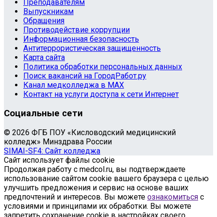
Преподавателям
Выпускникам
Обращения
Противодействие коррупции
Информационная безопасность
Антитеррористическая защищенность
Карта сайта
Политика обработки персональных данных
Поиск вакансий на ГородРабот.ру
Канал медколледжа в MAX
Контакт на услуги доступа к сети Интернет
Социальные сети
© 2026 ФГБ ПОУ «Кисловодский медицинский
колледж» Минздрава России
SIMAI-SF4: Сайт колледжа
Сайт использует файлы cookie
Продолжая работу с medcol.ru, вы подтверждаете
использование сайтом cookie вашего браузера с целью
улучшить предложения и сервис на основе ваших
предпочтений и интересов. Вы можете
ознакомиться
с
условиями и принципами их обработки. Вы можете
запретить сохранение cookie в настройках своего