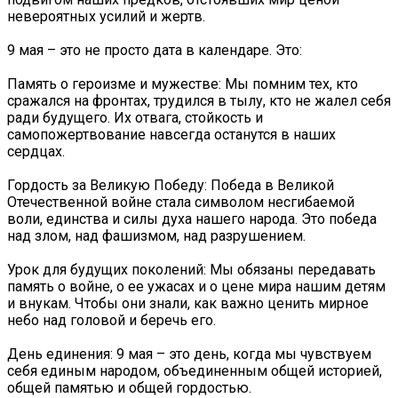
невероятных усилий и жертв.
9 мая – это не просто дата в календаре. Это:
Память о героизме и мужестве: Мы помним тех, кто
сражался на фронтах, трудился в тылу, кто не жалел себя
ради будущего. Их отвага, стойкость и
самопожертвование навсегда останутся в наших
сердцах.
Гордость за Великую Победу: Победа в Великой
Отечественной войне стала символом несгибаемой
воли, единства и силы духа нашего народа. Это победа
над злом, над фашизмом, над разрушением.
Урок для будущих поколений: Мы обязаны передавать
память о войне, о ее ужасах и о цене мира нашим детям
и внукам. Чтобы они знали, как важно ценить мирное
небо над головой и беречь его.
День единения: 9 мая – это день, когда мы чувствуем
себя единым народом, объединенным общей историей,
общей памятью и общей гордостью.