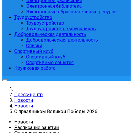
Электронное расписание
Электронная библиотека
Электронные образовательные ресурсы
Трудоустройство
Трудоустройство
Трудоустройство выпускников
Добровольческая деятельность
Добровольческая деятельность
Списки
Спортивный клуб
Спортивный клуб
Спортивные события
Кружковая работа
Пресс-центр
Новости
Новости
С праздником Великой Победы 2026
Новости
Расписание занятий