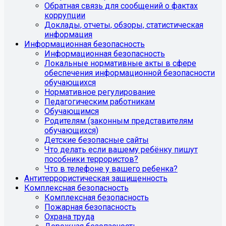
Обратная связь для сообщений о фактах
коррупции
Доклады, отчеты, обзоры, статистическая
информация
Информационная безопасность
Информационная безопасность
Локальные нормативные акты в сфере
обеспечения информационной безопасности
обучающихся
Нормативное регулирование
Педагогическим работникам
Обучающимся
Родителям (законным представителям
обучающихся)
Детские безопасные сайты
Что делать если вашему ребёнку пишут
пособники террористов?
Что в телефоне у вашего ребенка?
Антитеррористическая защищенность
Комплексная безопасность
Комплексная безопасность
Пожарная безопасность
Охрана труда