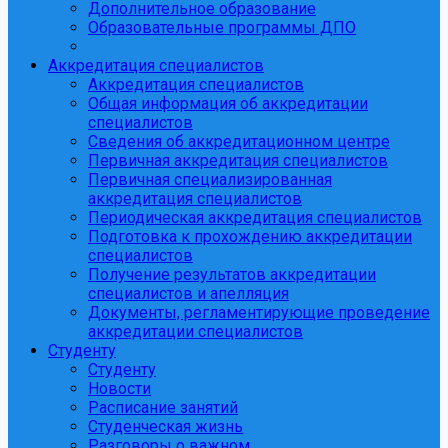
Дополнительное образование
Образовательные программы ДПО
Аккредитация специалистов
Аккредитация специалистов
Общая информация об аккредитации
специалистов
Сведения об аккредитационном центре
Первичная аккредитация специалистов
Первичная специализированная
аккредитация специалистов
Периодическая аккредитация специалистов
Подготовка к прохождению аккредитации
специалистов
Получение результатов аккредитации
специалистов и апелляция
Документы, регламентирующие проведение
аккредитации специалистов
Студенту
Студенту
Новости
Расписание занятий
Студенческая жизнь
Разговоры о важном