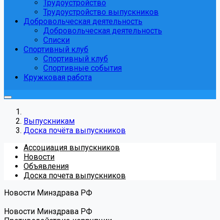
Трудоустройство
Трудоустройство выпускников
Добровольческая деятельность
Добровольческая деятельность
Списки
Спортивный клуб
Спортивный клуб
Спортивные события
Кружковая работа
Выпускникам
Доска почёта выпускников
Ассоциация выпускников
Новости
Объявления
Доска почета выпускников
Новости Минздрава РФ
Новости Минздрава РФ