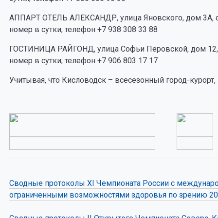
АППАРТ ОТЕЛЬ АЛЕКСАНДР, улица Яновского, дом 3А, с
номер в сутки; телефон +7 938 308 33 88
ГОСТИНИЦА РАЙГОНД, улица Софьи Перовской, дом 12, 
номер в сутки; телефон +7 906 803 17 17
Учитывая, что Кисловодск – всесезонный город-курорт
Сводные протоколы XI Чемпионата России с междунаро
ограниченными возможностями здоровья по зрению 2