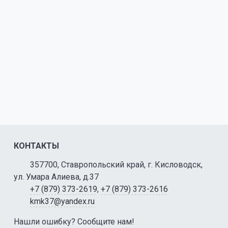
КОНТАКТЫ
357700, Ставропольский край, г. Кисловодск,
ул. Умара Алиева, д.37
+7 (879) 373-2619
,
+7 (879) 373-2616
kmk37@yandex.ru
Нашли ошибку? Сообщите нам!