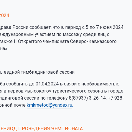
2024
а России сообщает, что в период с 5 по 7 июня 2024
международным участием по массажу среди лиц с
также II Открытого чемпионата Северо-Кавказского
на».
выездной тимбилдинговой сессии.
ьба сообщить до 01.04.2024 в связи с необходимостью
 в период «высокого» туристического сезона в городе
динговой сессии по телефону 8(87937) 3-26-14, +7 928-
ронной почте
kmkmetod@yandex.ru
.
ЕРИОД ПРОВЕДЕНИЯ ЧЕМПИОНАТА