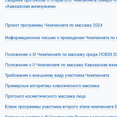
Сводные протоколы II Открытого Чемпионата Северо-К
«Кавказская жемчужина»
Проект программы Чемпионата по массажу 2024
Информационное письмо о проведении Чемпионата по 
Положение о XI Чемпионате по массажу среди ЛОВЗЗ 2
Положение о II Чемпионате по массажу Кавказская же
Требования к внешнему виду участника Чемпионата
Примерные алгоритмы классического массажа
Протокол косметического массажа лица
Бланк программы участника второго этапа чемпионата