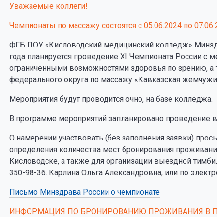
Уважаемые коллеги!
Чемпионаты по массажу состоятся с 05.06.2024 по 07.06.
ФГБ ПОУ «Кисловодский медицинский колледж» Минздрав
года планируется проведение XI Чемпионата России с 
ограниченными возможностями здоровья по зрению, а 
федерального округа по массажу «Кавказская жемчужи
Мероприятия будут проводится очно, на базе колледжа.
В программе мероприятий запланировано проведение 
О намерении участвовать (без заполнения заявки) прос
определения количества мест бронирования проживания
Кисловодске, а также для организации выездной тимбил
350-98-36, Карлина Ольга Александровна, или по элект
Письмо Минздрава России о чемпионате
ИНФОРМАЦИЯ ПО БРОНИРОВАНИЮ ПРОЖИВАНИЯ В П