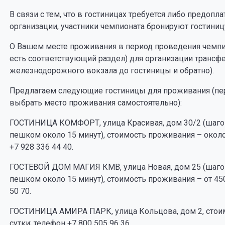
В связи с тем, что в гостиницах требуется либо предопл
организации, участники чемпионата бронируют гостиниц
О Вашем месте проживания в период проведения чемпи
есть соответствующий раздел) для организации трансф
железнодорожного вокзала до гостиницы и обратно).
Предлагаем следующие гостиницы для проживания (пе
выбрать место проживания самостоятельно):
ГОСТИНИЦА КОМФОРТ, улица Красивая, дом 30/2 (шагов
пешком около 15 минут), стоимость проживания – около
+7 928 336 44 40.
ГОСТЕВОЙ ДОМ МАГИЯ КМВ, улица Новая, дом 25 (шагов
пешком около 15 минут), стоимость проживания – от 45
50 70.
ГОСТИНИЦА АМИРА ПАРК, улица Кольцова, дом 2, стоим
сутки; телефон +7 800 505 96 36