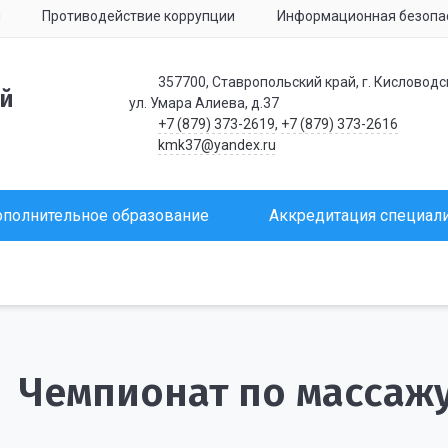
я
Противодействие коррупции
Информационная безопа
357700, Ставропольский край, г. Кисловодс
ий
ул. Умара Алиева, д.37
+7 (879) 373-2619
,
+7 (879) 373-2616
kmk37@yandex.ru
полнительное образование
Аккредитация специал
Чемпионат по массажу