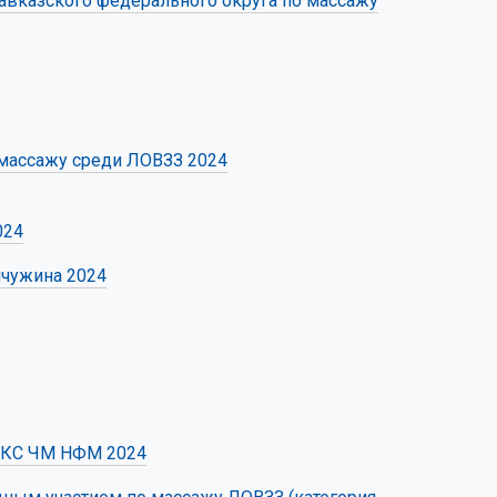
авказского федерального округа по массажу
массажу среди ЛОВЗЗ 2024
024
мчужина 2024
 ЕКС ЧМ НФМ 2024