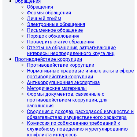
Обращения
Обращения
Формы обращений
Личный приём
Электронные обращения
Письменное обращение
Порядок обжалования
Проверить статус обращения
Ответы на обращения, затрагивающие
интересы неопределенного круга лиц
Противодействие коррупции
Противодействие коррупции
Нормативные правовые и иные акты в сфере
противодействия коррупции
Антикоррупционная экспертиза
Методические материалы
Формы документов, связанные с
противодействием коррупции, для
заполнения
Сведения о доходах, расходах,об имуществе и
обязательствах имущественного характера
Комиссия по соблюдению требований к
служебному поведению и урегулированию
конфликта интересов