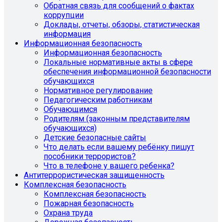
Обратная связь для сообщений о фактах
коррупции
Доклады, отчеты, обзоры, статистическая
информация
Информационная безопасность
Информационная безопасность
Локальные нормативные акты в сфере
обеспечения информационной безопасности
обучающихся
Нормативное регулирование
Педагогическим работникам
Обучающимся
Родителям (законным представителям
обучающихся)
Детские безопасные сайты
Что делать если вашему ребёнку пишут
пособники террористов?
Что в телефоне у вашего ребенка?
Антитеррористическая защищенность
Комплексная безопасность
Комплексная безопасность
Пожарная безопасность
Охрана труда