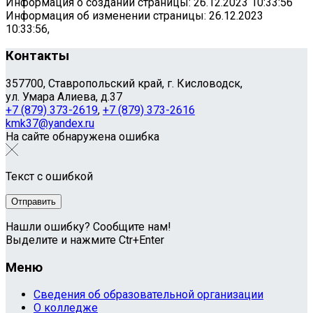
Информация о создании страницы: 26.12.2023 10:33:56
Информация об изменении страницы: 26.12.2023
10:33:56,
Контакты
357700, Ставропольский край, г. Кисловодск,
ул. Умара Алиева, д.37
+7 (879) 373-2619
,
+7 (879) 373-2616
kmk37@yandex.ru
На сайте обнаружена ошибка
Текст с ошибкой
Нашли ошибку? Сообщите нам!
Выделите и нажмите Ctr+Enter
Меню
Сведения об образовательной организации
О колледже