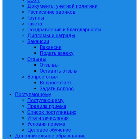
СОУТ
Документы учетной политики
Расписание звонков
Группы
Газета
Поздравления и благодарности
Дипломы и награды
Вакансии
Вакансии
Подать заявку
Отзывы
Отзывы
Оставить отзыв
Вопрос-ответ
Вопрос-ответ
Задать вопрос
Поступающему
Поступающему
Правила приема
Список поступивших
Итоги зачисления
Условия приема
Целевое обучение
Дополнительное образование