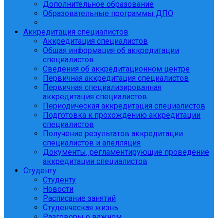
Дополнительное образование
Образовательные программы ДПО
Аккредитация специалистов
Аккредитация специалистов
Общая информация об аккредитации
специалистов
Сведения об аккредитационном центре
Первичная аккредитация специалистов
Первичная специализированная
аккредитация специалистов
Периодическая аккредитация специалистов
Подготовка к прохождению аккредитации
специалистов
Получение результатов аккредитации
специалистов и апелляция
Документы, регламентирующие проведение
аккредитации специалистов
Студенту
Студенту
Новости
Расписание занятий
Студенческая жизнь
Разговоры о важном