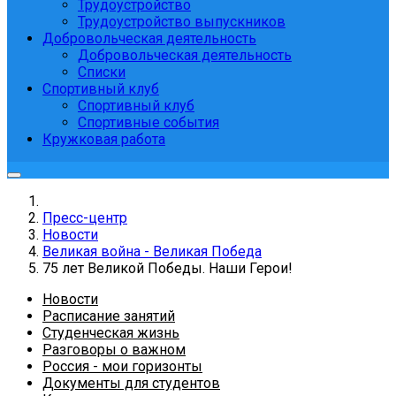
Трудоустройство
Трудоустройство выпускников
Добровольческая деятельность
Добровольческая деятельность
Списки
Спортивный клуб
Спортивный клуб
Спортивные события
Кружковая работа
Пресс-центр
Новости
Великая война - Великая Победа
75 лет Великой Победы. Наши Герои!
Новости
Расписание занятий
Студенческая жизнь
Разговоры о важном
Россия - мои горизонты
Документы для студентов