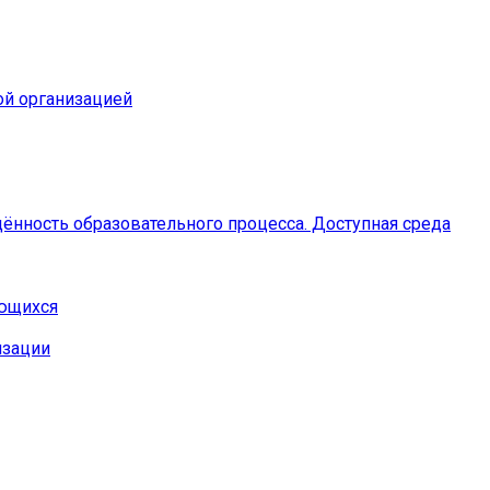
ой организацией
ённость образовательного процесса. Доступная среда
ающихся
изации