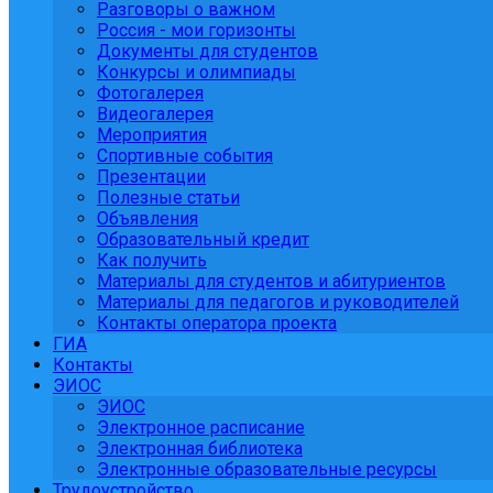
Разговоры о важном
Россия - мои горизонты
Документы для студентов
Конкурсы и олимпиады
Фотогалерея
Видеогалерея
Мероприятия
Спортивные события
Презентации
Полезные статьи
Объявления
Образовательный кредит
Как получить
Материалы для студентов и абитуриентов
Материалы для педагогов и руководителей
Контакты оператора проекта
ГИА
Контакты
ЭИОС
ЭИОС
Электронное расписание
Электронная библиотека
Электронные образовательные ресурсы
Трудоустройство