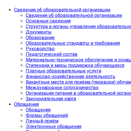
Сведения об образовательной организации
Сведения об образовательной организации
Основные сведения
Структура и органы управления образовательн
Документы
Образование
Образовательные стандарты и требования
Руководство
Педагогический состав
Материально-техническое обеспечение и оснащ
Стипендии и меры поддержки обучающихся
Платные образовательные услуги
Финансово-хозяйственная деятельность
Вакантные места для приёма (перевода) обуч
Международное сотрудничество
Организация питания в образовательной орган
Законодательная карта
Обращения
Обращения
Формы обращений
Личный приём
Электронные обращения