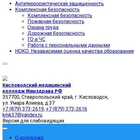
Антитеррористическая защищенность
Комплексная безопасность
Комплексная безопасность
Пожарная безопасность
Охрана труда
Дорожная безопасность
ГО и ЧС
Работа с персональными данными
НОКО. Независимая оценка качества образования
.
.
.
Кисловодский медицинский
колледж Минздрава РФ
357700, Ставропольский край, г. Кисловодск,
ул. Умара Алиева, д.37
+7 (879) 373-2619
,
+7 (879) 373-2616
kmk37@yandex.ru
Версия для слабовидящих
О колледже