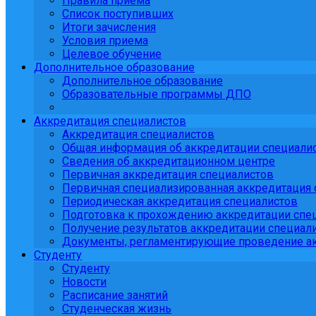
Правила приема
Список поступивших
Итоги зачисления
Условия приема
Целевое обучение
Дополнительное образование
Дополнительное образование
Образовательные программы ДПО
Аккредитация специалистов
Аккредитация специалистов
Общая информация об аккредитации специали
Сведения об аккредитационном центре
Первичная аккредитация специалистов
Первичная специализированная аккредитация 
Периодическая аккредитация специалистов
Подготовка к прохождению аккредитации спе
Получение результатов аккредитации специали
Документы, регламентирующие проведение ак
Студенту
Студенту
Новости
Расписание занятий
Студенческая жизнь