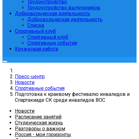
Трудоустройство
Трудоустройство выпускников
Добровольческая деятельность
Добровольческая деятельность
Списки
Спортивный клуб
Спортивный клуб
Спортивные события
Кружковая работа
Пресс-центр
Новости
Спортивные события
Подготовка к краевому фестивалю инвалидов и
Спартакиаде СК среди инвалидов ВОС
Новости
Расписание занятий
Студенческая жизнь
Разговоры о важном
Россия - мои горизонты