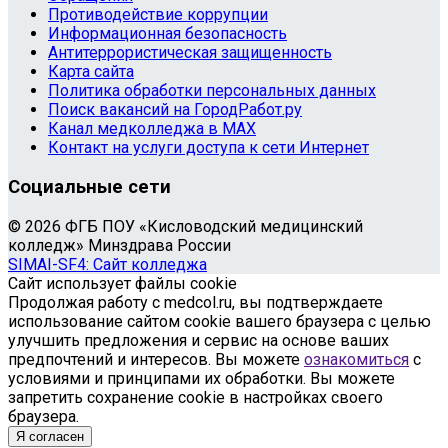
Противодействие коррупции
Информационная безопасность
Антитеррористическая защищенность
Карта сайта
Политика обработки персональных данных
Поиск вакансий на ГородРабот.ру
Канал медколледжа в MAX
Контакт на услуги доступа к сети Интернет
Социальные сети
© 2026 ФГБ ПОУ «Кисловодский медицинский
колледж» Минздрава России
SIMAI-SF4: Сайт колледжа
Сайт использует файлы cookie
Продолжая работу с medcol.ru, вы подтверждаете
использование сайтом cookie вашего браузера с целью
улучшить предложения и сервис на основе ваших
предпочтений и интересов. Вы можете
ознакомиться
с
условиями и принципами их обработки. Вы можете
запретить сохранение cookie в настройках своего
браузера.
Я согласен