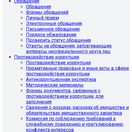
Обращения
Обращения
Формы обращений
Личный приём
Электронные обращения
Письменное обращение
Порядок обжалования
Проверить статус обращения
Ответы на обращения, затрагивающие
интересы неопределенного круга лиц
Противодействие коррупции
Противодействие коррупции
Нормативные правовые и иные акты в сфере
противодействия коррупции
Антикоррупционная экспертиза
Методические материалы
Формы документов, связанные с
противодействием коррупции, для
заполнения
Сведения о доходах, расходах,об имуществе и
обязательствах имущественного характера
Комиссия по соблюдению требований к
служебному поведению и урегулированию
конфликта интересов