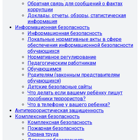
Обратная связь для сообщений о фактах
коррупции
Доклады, отчеты, обзоры, статистическая
информация
Информационная безопасность
Информационная безопасность
Локальные нормативные акты в сфере
обеспечения информационной безопасности
обучающихся
Нормативное регулирование
Педагогическим работникам
Обучающимся
Родителям (законным представителям
обучающихся)
Детские безопасные сайты
Что делать если вашему ребёнку пишут
пособники террористов?
Что в телефоне у вашего ребенка?
Антитеррористическая защищенность
Комплексная безопасность
Комплексная безопасность
Пожарная безопасность
Охрана труда