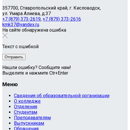
357700, Ставропольский край, г. Кисловодск,
ул. Умара Алиева, д.37
+7 (879) 373-2619
,
+7 (879) 373-2616
kmk37@yandex.ru
На сайте обнаружена ошибка
Текст с ошибкой
Нашли ошибку? Сообщите нам!
Выделите и нажмите Ctr+Enter
Меню
Сведения об образовательной организации
О колледже
Отделения
Студентам
Преподавателям
Выпускникам
Обращения