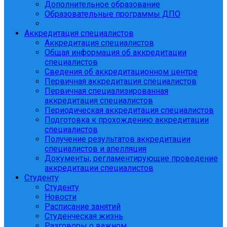
Дополнительное образование
Образовательные программы ДПО
Аккредитация специалистов
Аккредитация специалистов
Общая информация об аккредитации
специалистов
Сведения об аккредитационном центре
Первичная аккредитация специалистов
Первичная специализированная
аккредитация специалистов
Периодическая аккредитация специалистов
Подготовка к прохождению аккредитации
специалистов
Получение результатов аккредитации
специалистов и апелляция
Документы, регламентирующие проведение
аккредитации специалистов
Студенту
Студенту
Новости
Расписание занятий
Студенческая жизнь
Разговоры о важном