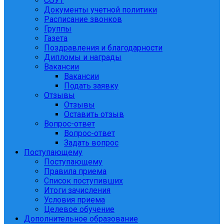
СОУТ
Документы учетной политики
Расписание звонков
Группы
Газета
Поздравления и благодарности
Дипломы и награды
Вакансии
Вакансии
Подать заявку
Отзывы
Отзывы
Оставить отзыв
Вопрос-ответ
Вопрос-ответ
Задать вопрос
Поступающему
Поступающему
Правила приема
Список поступивших
Итоги зачисления
Условия приема
Целевое обучение
Дополнительное образование