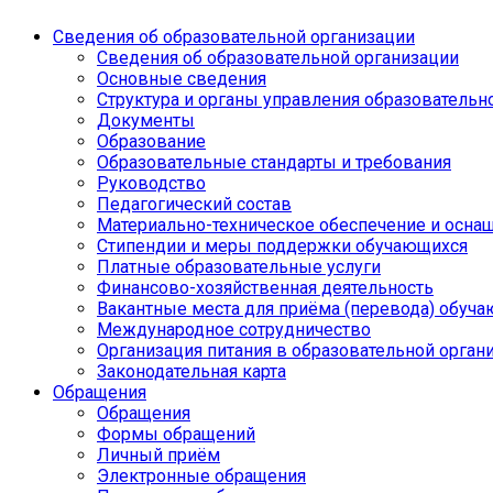
Сведения об образовательной организации
Сведения об образовательной организации
Основные сведения
Структура и органы управления образовательн
Документы
Образование
Образовательные стандарты и требования
Руководство
Педагогический состав
Материально-техническое обеспечение и оснащ
Стипендии и меры поддержки обучающихся
Платные образовательные услуги
Финансово-хозяйственная деятельность
Вакантные места для приёма (перевода) обуч
Международное сотрудничество
Организация питания в образовательной орган
Законодательная карта
Обращения
Обращения
Формы обращений
Личный приём
Электронные обращения