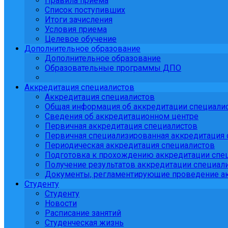
Правила приема
Список поступивших
Итоги зачисления
Условия приема
Целевое обучение
Дополнительное образование
Дополнительное образование
Образовательные программы ДПО
Аккредитация специалистов
Аккредитация специалистов
Общая информация об аккредитации специали
Сведения об аккредитационном центре
Первичная аккредитация специалистов
Первичная специализированная аккредитация 
Периодическая аккредитация специалистов
Подготовка к прохождению аккредитации спе
Получение результатов аккредитации специали
Документы, регламентирующие проведение ак
Студенту
Студенту
Новости
Расписание занятий
Студенческая жизнь