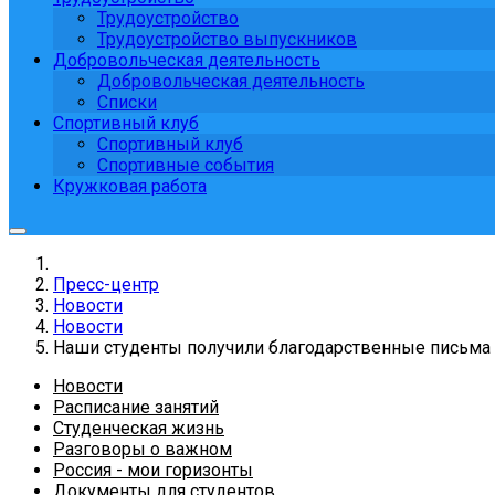
Трудоустройство
Трудоустройство выпускников
Добровольческая деятельность
Добровольческая деятельность
Списки
Спортивный клуб
Спортивный клуб
Спортивные события
Кружковая работа
Пресс-центр
Новости
Новости
Наши студенты получили благодарственные письма
Новости
Расписание занятий
Студенческая жизнь
Разговоры о важном
Россия - мои горизонты
Документы для студентов