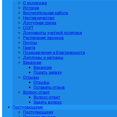
О колледже
История
Воспитательная работа
Наставничество
Доступная среда
СОУТ
Документы учетной политики
Расписание звонков
Группы
Газета
Поздравления и благодарности
Дипломы и награды
Вакансии
Вакансии
Подать заявку
Отзывы
Отзывы
Оставить отзыв
Вопрос-ответ
Вопрос-ответ
Задать вопрос
Поступающему
Поступающему