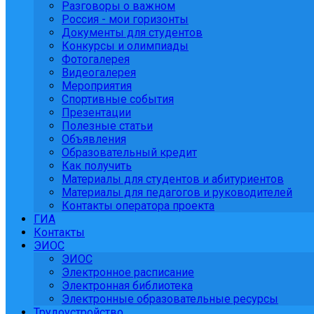
Разговоры о важном
Россия - мои горизонты
Документы для студентов
Конкурсы и олимпиады
Фотогалерея
Видеогалерея
Мероприятия
Спортивные события
Презентации
Полезные статьи
Объявления
Образовательный кредит
Как получить
Материалы для студентов и абитуриентов
Материалы для педагогов и руководителей
Контакты оператора проекта
ГИА
Контакты
ЭИОС
ЭИОС
Электронное расписание
Электронная библиотека
Электронные образовательные ресурсы
Трудоустройство