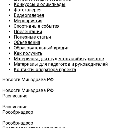
Конкурсы и олимпиады
Фотогалерея
Видеогалерея
Мероприятия
Спортивные события
Презентации
Полезные статьи
Объявления
Образовательный кредит
Как получить
Материалы для студентов и абитуриентов
Материалы для педагогов и руководителей
Контакты оператора проекта
Новости Минздрава РФ
Новости Минздрава РФ
Расписание
Расписание
Роcобрнадзор
Роcобрнадзор