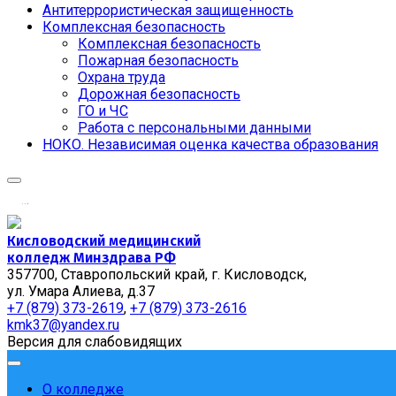
Антитеррористическая защищенность
Комплексная безопасность
Комплексная безопасность
Пожарная безопасность
Охрана труда
Дорожная безопасность
ГО и ЧС
Работа с персональными данными
НОКО. Независимая оценка качества образования
.
.
.
Кисловодский медицинский
колледж Минздрава РФ
357700, Ставропольский край, г. Кисловодск,
ул. Умара Алиева, д.37
+7 (879) 373-2619
,
+7 (879) 373-2616
kmk37@yandex.ru
Версия для слабовидящих
О колледже