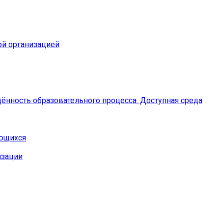
ой организацией
ённость образовательного процесса. Доступная среда
ающихся
изации