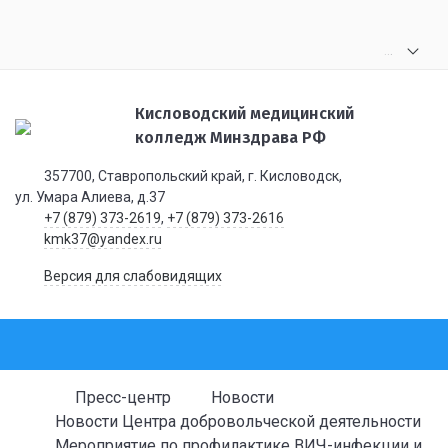
.
.
.
Кисловодский медицинский
колледж Минздрава РФ
357700, Ставропольский край, г. Кисловодск,
ул. Умара Алиева, д.37
+7 (879) 373-2619
,
+7 (879) 373-2616
kmk37@yandex.ru
Версия для слабовидящих
Пресс-центр
Новости
Новости Центра добровольческой деятельности
Мероприятие по профилактике ВИЧ-инфекции и