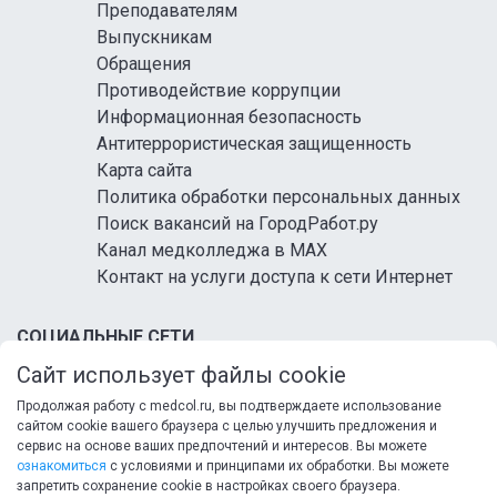
Преподавателям
Выпускникам
Обращения
Противодействие коррупции
Информационная безопасность
Антитеррористическая защищенность
Карта сайта
Политика обработки персональных данных
Поиск вакансий на ГородРабот.ру
Канал медколледжа в MAX
Контакт на услуги доступа к сети Интернет
СОЦИАЛЬНЫЕ СЕТИ
Сайт использует файлы cookie
Продолжая работу с medcol.ru, вы подтверждаете использование
сайтом cookie вашего браузера с целью улучшить предложения и
сервис на основе ваших предпочтений и интересов. Вы можете
ознакомиться
с условиями и принципами их обработки. Вы можете
запретить сохранение cookie в настройках своего браузера.
© 2026 ФГБ ПОУ «Кисловодский медицинский