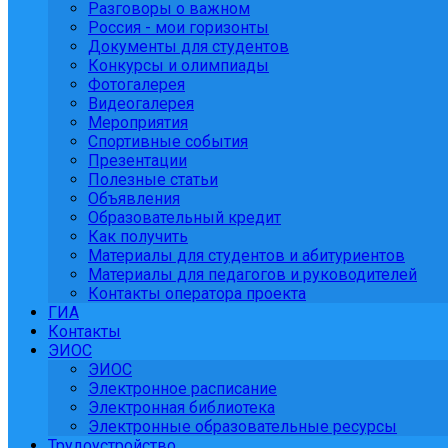
Разговоры о важном
Россия - мои горизонты
Документы для студентов
Конкурсы и олимпиады
Фотогалерея
Видеогалерея
Мероприятия
Спортивные события
Презентации
Полезные статьи
Объявления
Образовательный кредит
Как получить
Материалы для студентов и абитуриентов
Материалы для педагогов и руководителей
Контакты оператора проекта
ГИА
Контакты
ЭИОС
ЭИОС
Электронное расписание
Электронная библиотека
Электронные образовательные ресурсы
Трудоустройство