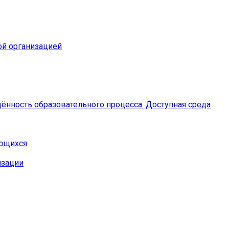
ой организацией
ённость образовательного процесса. Доступная среда
ающихся
изации