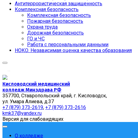
Антитеррористическая защищенность
Комплексная безопасность
Комплексная безопасность
Пожарная безопасность
Охрана труда
Дорожная безопасность
ГО и ЧС
Работа с персональными данными
НОКО. Независимая оценка качества образования
.
.
.
Кисловодский медицинский
колледж Минздрава РФ
357700, Ставропольский край, г. Кисловодск,
ул. Умара Алиева, д.37
+7 (879) 373-2619
,
+7 (879) 373-2616
kmk37@yandex.ru
Версия для слабовидящих
О колледже