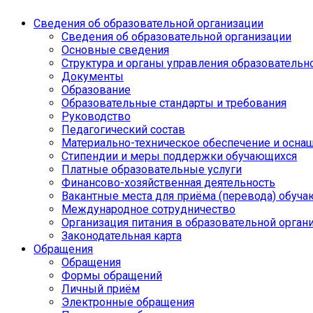
Сведения об образовательной организации
Сведения об образовательной организации
Основные сведения
Структура и органы управления образовательн
Документы
Образование
Образовательные стандарты и требования
Руководство
Педагогический состав
Материально-техническое обеспечение и оснащ
Стипендии и меры поддержки обучающихся
Платные образовательные услуги
Финансово-хозяйственная деятельность
Вакантные места для приёма (перевода) обуч
Международное сотрудничество
Организация питания в образовательной орган
Законодательная карта
Обращения
Обращения
Формы обращений
Личный приём
Электронные обращения