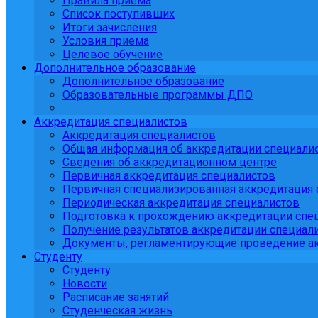
Правила приема
Список поступивших
Итоги зачисления
Условия приема
Целевое обучение
Дополнительное образование
Дополнительное образование
Образовательные программы ДПО
Аккредитация специалистов
Аккредитация специалистов
Общая информация об аккредитации специали
Сведения об аккредитационном центре
Первичная аккредитация специалистов
Первичная специализированная аккредитация 
Периодическая аккредитация специалистов
Подготовка к прохождению аккредитации спе
Получение результатов аккредитации специали
Документы, регламентирующие проведение ак
Студенту
Студенту
Новости
Расписание занятий
Студенческая жизнь