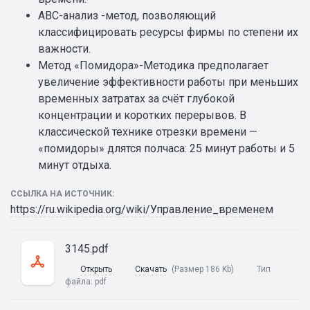
ABC-анализ -метод, позволяющий
классифицировать ресурсы фирмы по степени их
важности.
Метод «Помидора»-Методика предполагает
увеличение эффективности работы при меньших
временных затратах за счёт глубокой
концентрации и коротких перерывов. В
классической технике отрезки времени —
«помидоры» длятся полчаса: 25 минут работы и 5
минут отдыха.
ССЫЛКА НА ИСТОЧНИК:
https://ru.wikipedia.org/wiki/Управление_временем
3145.pdf
Открыть
Скачать
(Размер 186 Kb)
Тип
файла:
pdf