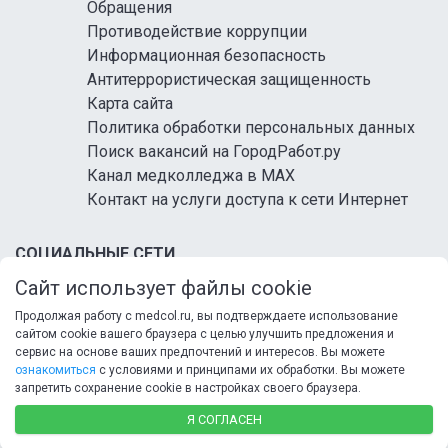
Обращения
Противодействие коррупции
Информационная безопасность
Антитеррористическая защищенность
Карта сайта
Политика обработки персональных данных
Поиск вакансий на ГородРабот.ру
Канал медколледжа в MAX
Контакт на услуги доступа к сети Интернет
СОЦИАЛЬНЫЕ СЕТИ
Сайт использует файлы cookie
Продолжая работу с medcol.ru, вы подтверждаете использование
сайтом cookie вашего браузера с целью улучшить предложения и
сервис на основе ваших предпочтений и интересов. Вы можете
ознакомиться
с условиями и принципами их обработки. Вы можете
запретить сохранение cookie в настройках своего браузера.
© 2026 ФГБ ПОУ «Кисловодский медицинский
колледж» Минздрава России
Я СОГЛАСЕН