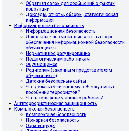
Обратная связь для сообщений о фактах
коррупции
Доклады, отчеты, обзоры, статистическая
информация
Информационная безопасность
Информационная безопасность
Локальные нормативные акты в сфере
обеспечения информационной безопасности
обучающихся
Нормативное регулирование
Педагогическим работникам
Обучающимся
Родителям (законным представителям
обучающихся)
Детские безопасные сайты
Что делать если вашему ребёнку пишут
пособники террористов?
Что в телефоне у вашего ребенка?
Антитеррористическая защищенность
Комплексная безопасность
Комплексная безопасность
Пожарная безопасность
Охрана труда