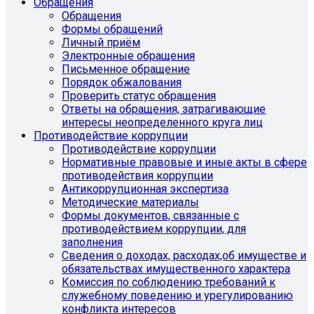
Обращения
Обращения
Формы обращений
Личный приём
Электронные обращения
Письменное обращение
Порядок обжалования
Проверить статус обращения
Ответы на обращения, затрагивающие
интересы неопределенного круга лиц
Противодействие коррупции
Противодействие коррупции
Нормативные правовые и иные акты в сфере
противодействия коррупции
Антикоррупционная экспертиза
Методические материалы
Формы документов, связанные с
противодействием коррупции, для
заполнения
Сведения о доходах, расходах,об имуществе и
обязательствах имущественного характера
Комиссия по соблюдению требований к
служебному поведению и урегулированию
конфликта интересов