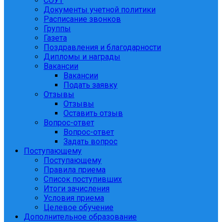
СОУТ
Документы учетной политики
Расписание звонков
Группы
Газета
Поздравления и благодарности
Дипломы и награды
Вакансии
Вакансии
Подать заявку
Отзывы
Отзывы
Оставить отзыв
Вопрос-ответ
Вопрос-ответ
Задать вопрос
Поступающему
Поступающему
Правила приема
Список поступивших
Итоги зачисления
Условия приема
Целевое обучение
Дополнительное образование