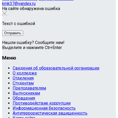
kmk37@yandex.ru
На сайте обнаружена ошибка
Текст с ошибкой
Нашли ошибку? Сообщите нам!
Выделите и нажмите Ctr+Enter
Меню
Сведения об образовательной организации
О колледже
Отделения
Студентам
Преподавателям
Выпускникам
Обращения
Противодействие коррупции
Информационная безопасность
Антитеррористическая защищенность