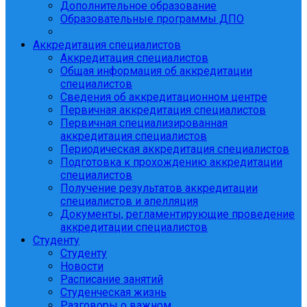
Дополнительное образование
Образовательные программы ДПО
Аккредитация специалистов
Аккредитация специалистов
Общая информация об аккредитации
специалистов
Сведения об аккредитационном центре
Первичная аккредитация специалистов
Первичная специализированная
аккредитация специалистов
Периодическая аккредитация специалистов
Подготовка к прохождению аккредитации
специалистов
Получение результатов аккредитации
специалистов и апелляция
Документы, регламентирующие проведение
аккредитации специалистов
Студенту
Студенту
Новости
Расписание занятий
Студенческая жизнь
Разговоры о важном