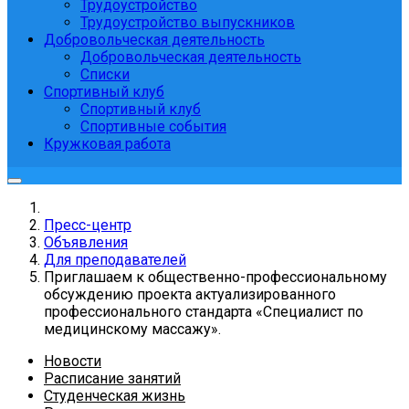
Трудоустройство
Трудоустройство выпускников
Добровольческая деятельность
Добровольческая деятельность
Списки
Спортивный клуб
Спортивный клуб
Спортивные события
Кружковая работа
Пресс-центр
Объявления
Для преподавателей
Приглашаем к общественно-профессиональному
обсуждению проекта актуализированного
профессионального стандарта «Специалист по
медицинскому массажу».
Новости
Расписание занятий
Студенческая жизнь