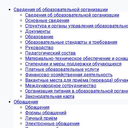
Сведения об образовательной организации
Сведения об образовательной организации
Основные сведения
Структура и органы управления образовательн
Документы
Образование
Образовательные стандарты и требования
Руководство
Педагогический состав
Материально-техническое обеспечение и оснащ
Стипендии и меры поддержки обучающихся
Платные образовательные услуги
Финансово-хозяйственная деятельность
Вакантные места для приёма (перевода) обуч
Международное сотрудничество
Организация питания в образовательной орган
Законодательная карта
Обращения
Обращения
Формы обращений
Личный приём
Электронные обращения