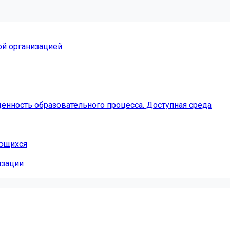
ой организацией
ённость образовательного процесса. Доступная среда
ающихся
изации