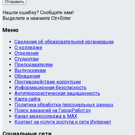
Нашли ошибку? Сообщите нам!
Выделите и нажмите Ctr+Enter
Меню
Сведения об образовательной организации
О колледже
Отделения
Студентам
Преподавателям
Выпускникам
Обращения
Противодействие коррупции
Информационная безопасность
Антитеррористическая защищенность
Карта сайта
Политика обработки персональных данных
Поиск вакансий на ГородРабот.ру
Канал медколледжа в MAX
Контакт на услуги доступа к сети Интернет
Социальные сети