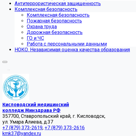
Антитеррористическая защищенность
Комплексная безопасность
Комплексная безопасность
Пожарная безопасность
Охрана труда
Дорожная безопасность
ГО и ЧС
Работа с персональными данными
НОКО. Независимая оценка качества образования
.
.
.
Кисловодский медицинский
колледж Минздрава РФ
357700, Ставропольский край, г. Кисловодск,
ул. Умара Алиева, д.37
+7 (879) 373-2619
,
+7 (879) 373-2616
kmk37@yandex.ru