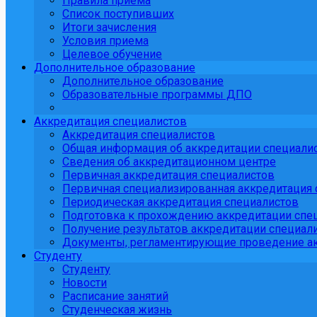
Правила приема
Список поступивших
Итоги зачисления
Условия приема
Целевое обучение
Дополнительное образование
Дополнительное образование
Образовательные программы ДПО
Аккредитация специалистов
Аккредитация специалистов
Общая информация об аккредитации специали
Сведения об аккредитационном центре
Первичная аккредитация специалистов
Первичная специализированная аккредитация 
Периодическая аккредитация специалистов
Подготовка к прохождению аккредитации спе
Получение результатов аккредитации специали
Документы, регламентирующие проведение ак
Студенту
Студенту
Новости
Расписание занятий
Студенческая жизнь