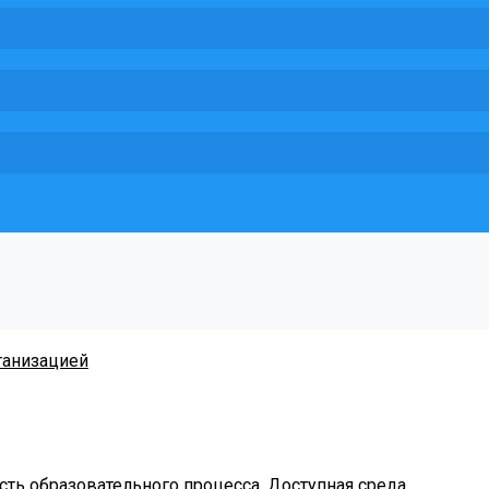
ганизацией
ть образовательного процесса. Доступная среда