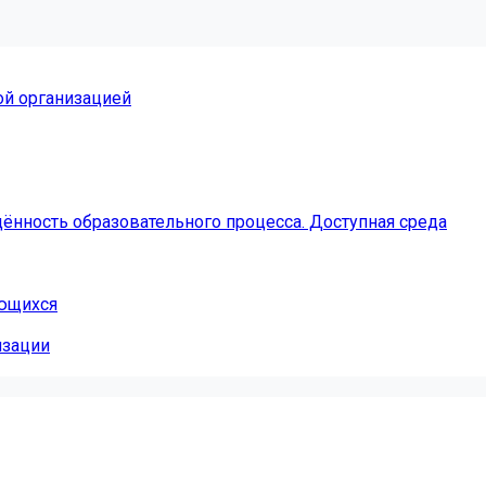
ой организацией
ённость образовательного процесса. Доступная среда
ающихся
изации