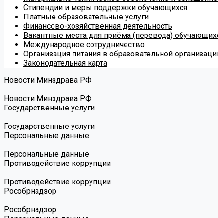
Стипендии и меры поддержки обучающихся
Платные образовательные услуги
Финансово-хозяйственная деятельность
Вакантные места для приёма (перевода) обучающих
Международное сотрудничество
Организация питания в образовательной организаци
Законодательная карта
Новости Минздрава РФ
Новости Минздрава РФ
Государственные услуги
Государственные услуги
Персональные данные
Персональные данные
Противодействие коррупции
Противодействие коррупции
Роcобрнадзор
Роcобрнадзор