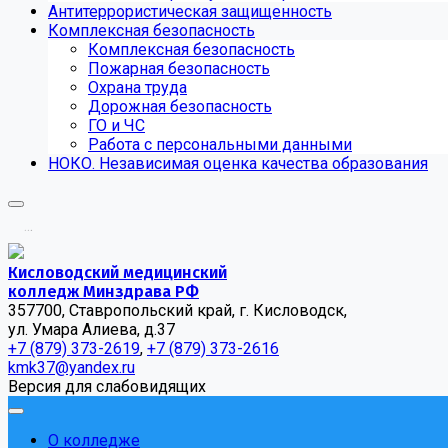
Антитеррористическая защищенность
Комплексная безопасность
Комплексная безопасность
Пожарная безопасность
Охрана труда
Дорожная безопасность
ГО и ЧС
Работа с персональными данными
НОКО. Независимая оценка качества образования
.
.
.
Кисловодский медицинский
колледж Минздрава РФ
357700, Ставропольский край, г. Кисловодск,
ул. Умара Алиева, д.37
+7 (879) 373-2619
,
+7 (879) 373-2616
kmk37@yandex.ru
Версия для слабовидящих
О колледже