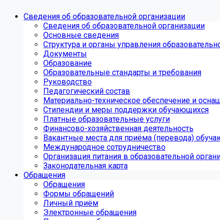
Сведения об образовательной организации
Сведения об образовательной организации
Основные сведения
Структура и органы управления образовательн
Документы
Образование
Образовательные стандарты и требования
Руководство
Педагогический состав
Материально-техническое обеспечение и оснащ
Стипендии и меры поддержки обучающихся
Платные образовательные услуги
Финансово-хозяйственная деятельность
Вакантные места для приёма (перевода) обуч
Международное сотрудничество
Организация питания в образовательной орган
Законодательная карта
Обращения
Обращения
Формы обращений
Личный приём
Электронные обращения