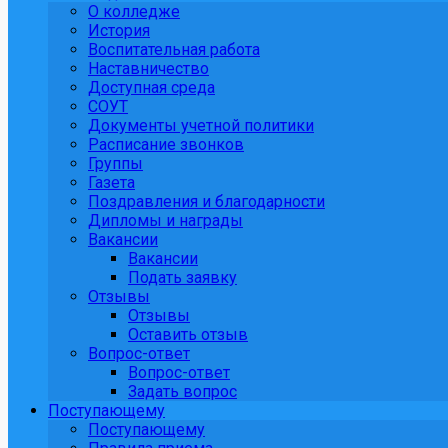
О колледже
История
Воспитательная работа
Наставничество
Доступная среда
СОУТ
Документы учетной политики
Расписание звонков
Группы
Газета
Поздравления и благодарности
Дипломы и награды
Вакансии
Вакансии
Подать заявку
Отзывы
Отзывы
Оставить отзыв
Вопрос-ответ
Вопрос-ответ
Задать вопрос
Поступающему
Поступающему