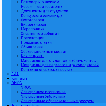
Разговоры о важном
Россия - мои горизонты
Документы для студентов
Конкурсы и олимпиады
Фотогалерея
Видеогалерея
Мероприятия
Спортивные события
Презентации
Полезные статьи
Объявления
Образовательный кредит
Как получить
Материалы для студентов и абитуриентов
Материалы для педагогов и руководителей
Контакты оператора проекта
ГИА
Контакты
ЭИОС
ЭИОС
Электронное расписание
Электронная библиотека
Электронные образовательные ресурсы
Трудоустройство