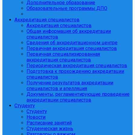
Дополнительное образование
Образовательные программы ДПО
Аккредитация специалистов
Аккредитация специалистов
Общая информация об аккредитации
специалистов
Сведения об аккредитационном центре
Первичная аккредитация специалистов
Первичная специализированная
аккредитация специалистов
Периодическая аккредитация специалистов
Подготовка к прохождению аккредитации
специалистов
Получение результатов аккредитации
специалистов и апелляция
Документы, регламентирующие проведение
аккредитации специалистов
Студенту
Студенту
Новости
Расписание занятий
Студенческая жизнь
Разговоры о важном