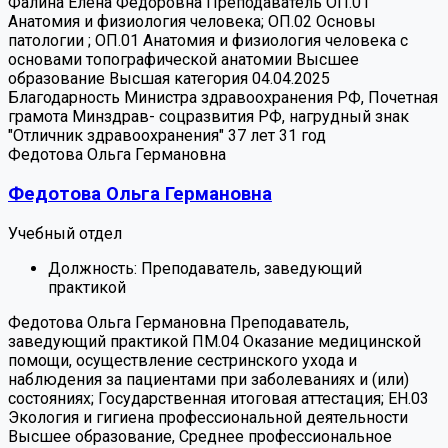
Фалина Елена Федоровна
Преподаватель
ОП.01
Анатомия и физиология человека; ОП.02 Основы
патологии ; ОП.01 Анатомия и физиология человека с
основами топографической анатомии
Высшее
образование
Высшая категория 04.04.2025
Благодарность Министра здравоохранения РФ, Почетная
грамота Минздрав- соцразвития РФ, нагрудный знак
"Отличник здравоохранения"
37 лет
31 год
Федотова Ольга Германовна
Федотова Ольга Германовна
Учебный отдел
Должность:
Преподаватель, заведующий
практикой
Федотова Ольга Германовна
Преподаватель,
заведующий практикой
ПМ.04 Оказание медицинской
помощи, осуществление сестринского ухода и
наблюдения за пациентами при заболеваниях и (или)
состояниях; Государственная итоговая аттестация; ЕН.03
Экология и гигиена профессиональной деятельности
Высшее образование, Среднее профессиональное