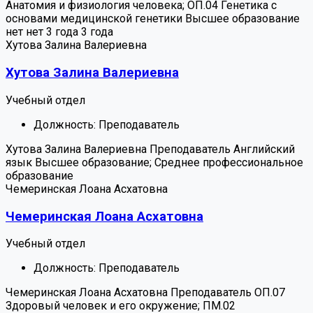
Анатомия и физиология человека; ОП.04 Генетика с
основами медицинской генетики
Высшее образование
нет
нет
3 года
3 года
Хутова Залина Валериевна
Хутова Залина Валериевна
Учебный отдел
Должность:
Преподаватель
Хутова Залина Валериевна
Преподаватель
Английский
язык
Высшее образование; Среднее профессиональное
образование
Чемеринская Лоана Асхатовна
Чемеринская Лоана Асхатовна
Учебный отдел
Должность:
Преподаватель
Чемеринская Лоана Асхатовна
Преподаватель
ОП.07
Здоровый человек и его окружение; ПМ.02