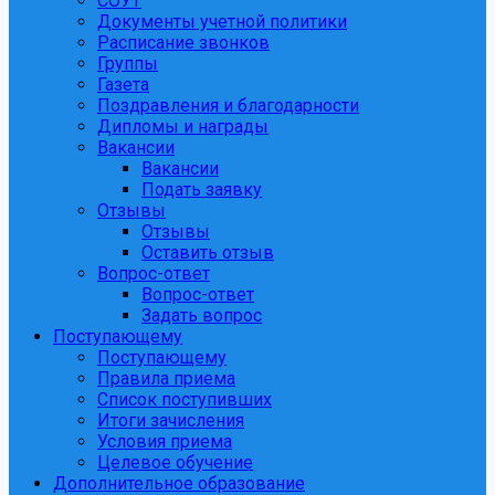
СОУТ
Документы учетной политики
Расписание звонков
Группы
Газета
Поздравления и благодарности
Дипломы и награды
Вакансии
Вакансии
Подать заявку
Отзывы
Отзывы
Оставить отзыв
Вопрос-ответ
Вопрос-ответ
Задать вопрос
Поступающему
Поступающему
Правила приема
Список поступивших
Итоги зачисления
Условия приема
Целевое обучение
Дополнительное образование