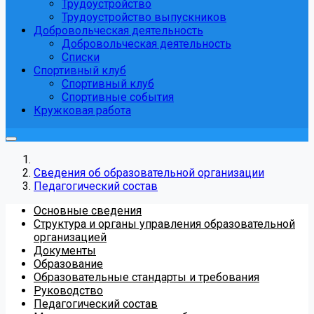
Трудоустройство
Трудоустройство выпускников
Добровольческая деятельность
Добровольческая деятельность
Списки
Спортивный клуб
Спортивный клуб
Спортивные события
Кружковая работа
Сведения об образовательной организации
Педагогический состав
Основные сведения
Структура и органы управления образовательной
организацией
Документы
Образование
Образовательные стандарты и требования
Руководство
Педагогический состав