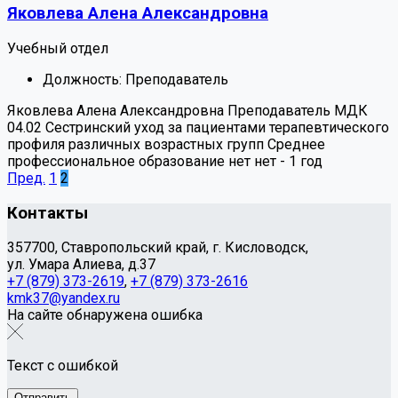
Яковлева Алена Александровна
Учебный отдел
Должность:
Преподаватель
Яковлева Алена Александровна
Преподаватель
МДК
04.02 Сестринский уход за пациентами терапевтического
профиля различных возрастных групп
Среднее
профессиональное образование
нет
нет
-
1 год
Пред.
1
2
Контакты
357700, Ставропольский край, г. Кисловодск,
ул. Умара Алиева, д.37
+7 (879) 373-2619
,
+7 (879) 373-2616
kmk37@yandex.ru
На сайте обнаружена ошибка
Текст с ошибкой