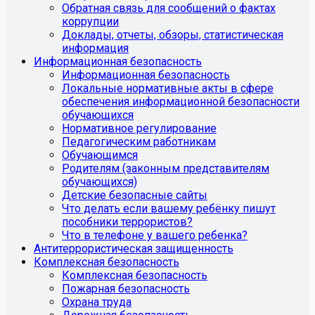
Обратная связь для сообщений о фактах
коррупции
Доклады, отчеты, обзоры, статистическая
информация
Информационная безопасность
Информационная безопасность
Локальные нормативные акты в сфере
обеспечения информационной безопасности
обучающихся
Нормативное регулирование
Педагогическим работникам
Обучающимся
Родителям (законным представителям
обучающихся)
Детские безопасные сайты
Что делать если вашему ребёнку пишут
пособники террористов?
Что в телефоне у вашего ребенка?
Антитеррористическая защищенность
Комплексная безопасность
Комплексная безопасность
Пожарная безопасность
Охрана труда