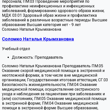
персонала; ПМ.03 Проведение мероприятий по
профилактике неинфекционных и инфекционных
заболеваний, формированию здорового образа жизни;
МДК 03.01 Здоровый образ жизни и профилактика
заболеваний в различные возрастные периоды
Высшее
образование
Высшая категория
нет
-
9 лет
Соломко Наталья Крымхановна
Соломко Наталья Крымхановна
Учебный отдел
Должность:
Преподаватель
Соломко Наталья Крымхановна
Преподаватель
ПМ.05
Оказание скорой медицинской помощи в экстренной и
неотложной формах, в том числе вне медицинской
организации; Государственная итоговая аттестация; СГ.03
Безопасность жизнедеятельности; ПМ.04 Оказание
медицинской помощи, осуществление сестринского
ухода и наблюдения за пациентами при заболеваниях и
(или) состояниях; ПМ.05 Оказание медицинской помощи
в экстренной форме; ПМ.04 Оказание медицинской
помощи в экстренной форме
Высшее образование,