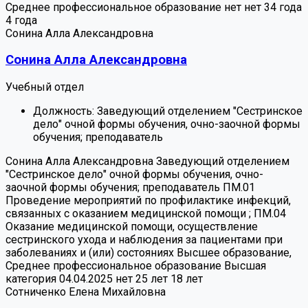
Среднее профессиональное образование
нет
нет
34 года
4 года
Сонина Алла Александровна
Сонина Алла Александровна
Учебный отдел
Должность:
Заведующий отделением "Сестринское
дело" очной формы обучения, очно-заочной формы
обучения; преподаватель
Сонина Алла Александровна
Заведующий отделением
"Сестринское дело" очной формы обучения, очно-
заочной формы обучения; преподаватель
ПМ.01
Проведение мероприятий по профилактике инфекций,
связанных с оказанием медицинской помощи ; ПМ.04
Оказание медицинской помощи, осуществление
сестринского ухода и наблюдения за пациентами при
заболеваниях и (или) состояниях
Высшее образование,
Среднее профессиональное образование
Высшая
категория 04.04.2025
нет
25 лет
18 лет
Сотниченко Елена Михайловна