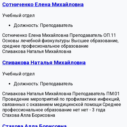
Сотниченко Елена Михайловна
Учебный отдел
Должность:
Преподаватель
Сотниченко Елена Михайловна
Преподаватель
ОП.11
Основы лечебной физкультуры
Высшее образование,
среднее професиональное образование
Спивакова Наталья Михайловна
Спивакова Наталья Михайловна
Учебный отдел
Должность:
Преподаватель
Спивакова Наталья Михайловна
Преподаватель
ПМ.01
Проведение мероприятий по профилактике инфекций,
связанных с оказанием медицинской помощи
Среднее
профессиональное образование
нет
нет
-
3 года
Стахова Алла Борисовна
Стахова Алла Борисовна