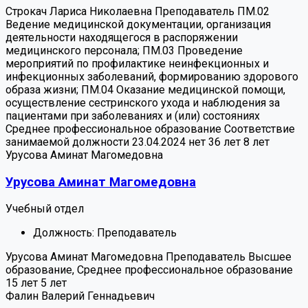
Строкач Лариса Николаевна
Преподаватель
ПМ.02
Ведение медицинской документации, организация
деятельности находящегося в распоряжении
медицинского персонала; ПМ.03 Проведение
мероприятий по профилактике неинфекционных и
инфекционных заболеваний, формированию здорового
образа жизни; ПМ.04 Оказание медицинской помощи,
осуществление сестринского ухода и наблюдения за
пациентами при заболеваниях и (или) состояниях
Среднее профессиональное образование
Соответствие
занимаемой должности 23.04.2024
нет
36 лет
8 лет
Урусова Аминат Магомедовна
Урусова Аминат Магомедовна
Учебный отдел
Должность:
Преподаватель
Урусова Аминат Магомедовна
Преподаватель
Высшее
образование, Среднее профессиональное образование
15 лет
5 лет
Фалин Валерий Геннадьевич