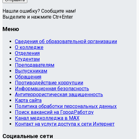
Нашли ошибку? Сообщите нам!
Выделите и нажмите Ctr+Enter
Меню
Сведения об образовательной организации
О колледже
Отделения
Студентам
Преподавателям
Выпускникам
Обращения
Противодействие коррупции
Информационная безопасность
Антитеррористическая защищенность
Карта сайта
Политика обработки персональных данных
Поиск вакансий на ГородРабот.ру
Канал медколледжа в MAX
Контакт на услуги доступа к сети Интернет
Социальные сети