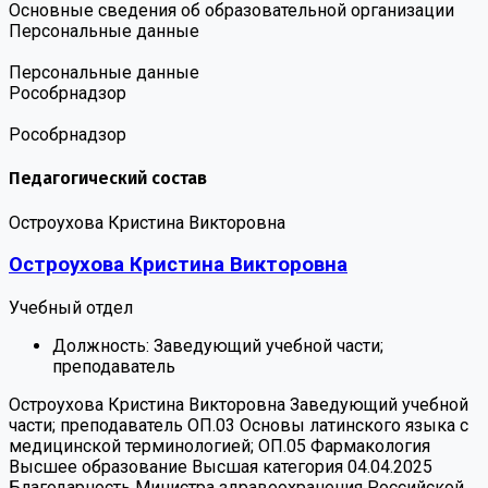
Основные сведения об образовательной организации
Персональные данные
Персональные данные
Роcобрнадзор
Роcобрнадзор
Педагогический состав
Остроухова Кристина Викторовна
Остроухова Кристина Викторовна
Учебный отдел
Должность:
Заведующий учебной части;
преподаватель
Остроухова Кристина Викторовна
Заведующий учебной
части; преподаватель
ОП.03 Основы латинского языка с
медицинской терминологией; ОП.05 Фармакология
Высшее образование
Высшая категория 04.04.2025
Благодарность Министра здравоохранения Российской