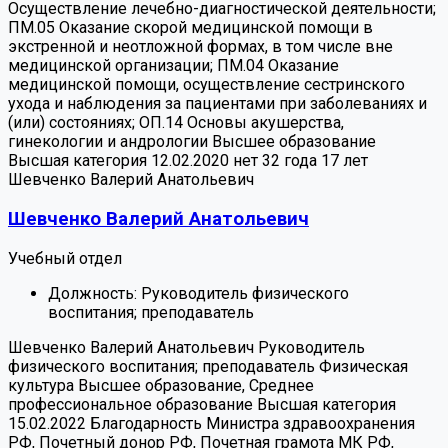
Осуществление лечебно-диагностической деятельности;
ПМ.05 Оказание скорой медицинской помощи в
экстренной и неотложной формах, в том числе вне
медицинской организации; ПМ.04 Оказание
медицинской помощи, осуществление сестринского
ухода и наблюдения за пациентами при заболеваниях и
(или) состояниях; ОП.14 Основы акушерства,
гинекологии и андрологии
Высшее образование
Высшая категория 12.02.2020
нет
32 года
17 лет
Шевченко Валерий Анатольевич
Шевченко Валерий Анатольевич
Учебный отдел
Должность:
Руководитель физического
воспитания; преподаватель
Шевченко Валерий Анатольевич
Руководитель
физического воспитания; преподаватель
Физическая
культура
Высшее образование, Среднее
профессиональное образование
Высшая категория
15.02.2022
Благодарность Министра здравоохранения
РФ, Почетный донор РФ, Почетная грамота МК РФ,