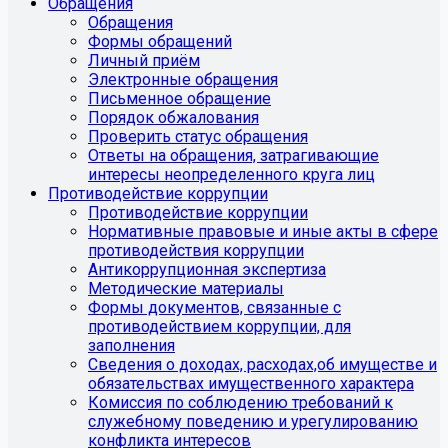
Обращения
Обращения
Формы обращений
Личный приём
Электронные обращения
Письменное обращение
Порядок обжалования
Проверить статус обращения
Ответы на обращения, затрагивающие
интересы неопределенного круга лиц
Противодействие коррупции
Противодействие коррупции
Нормативные правовые и иные акты в сфере
противодействия коррупции
Антикоррупционная экспертиза
Методические материалы
Формы документов, связанные с
противодействием коррупции, для
заполнения
Сведения о доходах, расходах,об имуществе и
обязательствах имущественного характера
Комиссия по соблюдению требований к
служебному поведению и урегулированию
конфликта интересов