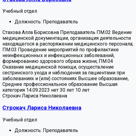
Учебный отдел
Должность:
Преподаватель
Стахова Алла Борисовна
Преподаватель
ПМ.02 Ведение
медицинской документации, организация деятельности
находящегося в распоряжении медицинского персонала;
ПМ.03 Проведение мероприятий по профилактике
неинфекционных и инфекционных заболеваний,
формированию здорового образа жизни; ПМ.04
Оказание медицинской помощи, осуществление
сестринского ухода и наблюдения за пациентами при
заболеваниях и (или) состояниях
Высшее образование,
Среднее профессиональное образование
Высшая
категория 14.09.2023
нет
30 лет
10 лет
Строкач Лариса Николаевна
Строкач Лариса Николаевна
Учебный отдел
Должность:
Преподаватель