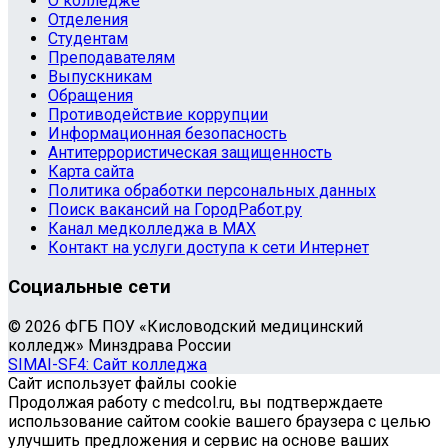
О колледже
Отделения
Студентам
Преподавателям
Выпускникам
Обращения
Противодействие коррупции
Информационная безопасность
Антитеррористическая защищенность
Карта сайта
Политика обработки персональных данных
Поиск вакансий на ГородРабот.ру
Канал медколледжа в MAX
Контакт на услуги доступа к сети Интернет
Социальные сети
© 2026 ФГБ ПОУ «Кисловодский медицинский
колледж» Минздрава России
SIMAI-SF4: Сайт колледжа
Сайт использует файлы cookie
Продолжая работу с medcol.ru, вы подтверждаете
использование сайтом cookie вашего браузера с целью
улучшить предложения и сервис на основе ваших