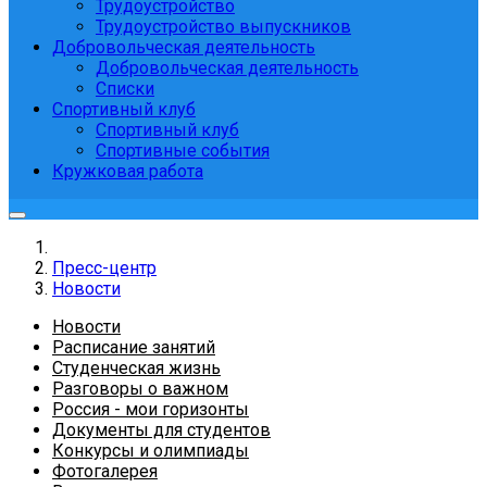
Трудоустройство
Трудоустройство выпускников
Добровольческая деятельность
Добровольческая деятельность
Списки
Спортивный клуб
Спортивный клуб
Спортивные события
Кружковая работа
Пресс-центр
Новости
Новости
Расписание занятий
Студенческая жизнь
Разговоры о важном
Россия - мои горизонты
Документы для студентов
Конкурсы и олимпиады
Фотогалерея