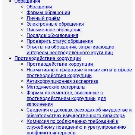
Обращения
Обращения
Формы обращений
Личный приём
Электронные обращения
Письменное обращение
Порядок обжалования
Проверить статус обращения
Ответы на обращения, затрагивающие
интересы неопределенного круга лиц
Противодействие коррупции
Противодействие коррупции
Нормативные правовые и иные акты в сфере
противодействия коррупции
Антикоррупционная экспертиза
Методические материалы
Формы документов, связанные с
противодействием коррупции, для
заполнения
Сведения о доходах, расходах,об имуществе и
обязательствах имущественного характера
Комиссия по соблюдению требований к
служебному поведению и урегулированию
конфликта интересов