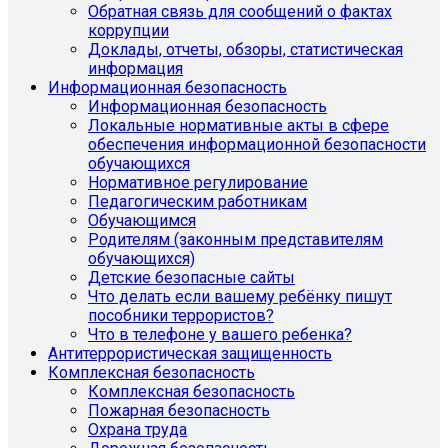
Обратная связь для сообщений о фактах
коррупции
Доклады, отчеты, обзоры, статистическая
информация
Информационная безопасность
Информационная безопасность
Локальные нормативные акты в сфере
обеспечения информационной безопасности
обучающихся
Нормативное регулирование
Педагогическим работникам
Обучающимся
Родителям (законным представителям
обучающихся)
Детские безопасные сайты
Что делать если вашему ребёнку пишут
пособники террористов?
Что в телефоне у вашего ребенка?
Антитеррористическая защищенность
Комплексная безопасность
Комплексная безопасность
Пожарная безопасность
Охрана труда