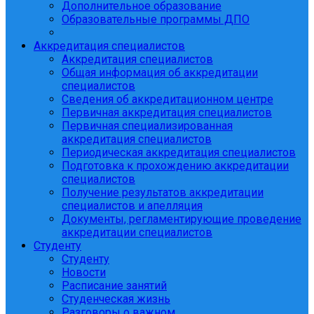
Дополнительное образование
Образовательные программы ДПО
Аккредитация специалистов
Аккредитация специалистов
Общая информация об аккредитации
специалистов
Сведения об аккредитационном центре
Первичная аккредитация специалистов
Первичная специализированная
аккредитация специалистов
Периодическая аккредитация специалистов
Подготовка к прохождению аккредитации
специалистов
Получение результатов аккредитации
специалистов и апелляция
Документы, регламентирующие проведение
аккредитации специалистов
Студенту
Студенту
Новости
Расписание занятий
Студенческая жизнь
Разговоры о важном