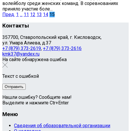
волейболу среди женских команд. В соревнованиях
приняло участие боле...
Пред.
1
...
11
12
13
14
15
Контакты
357700, Ставропольский край, г. Кисловодск,
ул. Умара Алиева, д.37
+7 (879) 373-2619
,
+7 (879) 373-2616
kmk37@yandex.ru
На сайте обнаружена ошибка
Текст с ошибкой
Нашли ошибку? Сообщите нам!
Выделите и нажмите Ctr+Enter
Меню
Сведения об образовательной организации