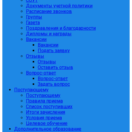
СОУТ
Документы учетной политики
Расписание звонков
Группы
Газета
Поздравления и благодарности
Дипломы и награды
Вакансии
Вакансии
Подать заявку
Отзывы
Отзывы
Оставить отзыв
Вопрос-ответ
Вопрос-ответ
Задать вопрос
Поступающему
Поступающему
Правила приема
Список поступивших
Итоги зачисления
Условия приема
Целевое обучение
Дополнительное образование