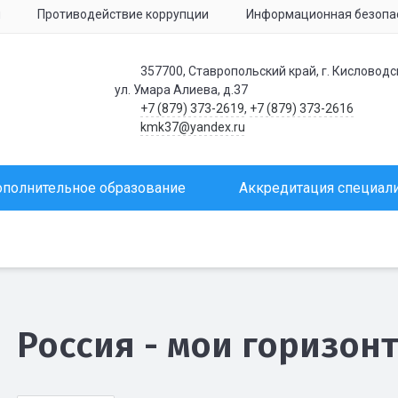
я
Противодействие коррупции
Информационная безопа
357700, Ставропольский край, г. Кисловодс
ул. Умара Алиева, д.37
+7 (879) 373-2619
,
+7 (879) 373-2616
kmk37@yandex.ru
полнительное образование
Аккредитация специал
Россия - мои горизон