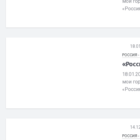
мои го
«Россия
18.0
РОССИЯ 
«Росс
18.01.2
мои го
«Россия 
14.1
РОССИЯ 