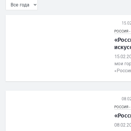
15.0
РОССИЯ 
«Росс
искус
15.02.2
мои го
«Россия
08.0
РОССИЯ 
«Росс
08.02.2