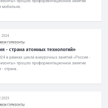
ризонты» прошло профориентационное занятие
 мобильна...
1.2024
- МОИ ГОРИЗОНТЫ
ия - страна атомных технологий»
024 в рамках цикла внеурочных занятий «Россия -
ризонты» прошло профориентационное занятие
- страна...
2.2023
- МОИ ГОРИЗОНТЫ