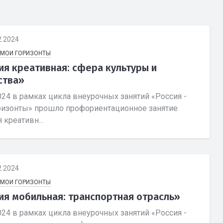
2.2024
- МОИ ГОРИЗОНТЫ
ия креативная: сфера культуры и
ства»
024 в рамках цикла внеурочных занятий «Россия -
ризонты» прошло профориентационное занятие
 креативн...
2.2024
- МОИ ГОРИЗОНТЫ
ия мобильная: транспортная отрасль»
024 в рамках цикла внеурочных занятий «Россия -