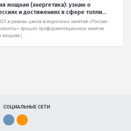
ия мощная (энергетика): узнаю о
ссиях и достижениях в сфере топли...
023 в рамках цикла внеурочных занятий «Россия -
ризонты» прошло профориентационное занятие
 мощная (...
СОЦИАЛЬНЫЕ СЕТИ