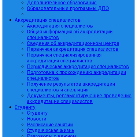
Дополнительное образование
Образовательные программы ДПО
Аккредитация специалистов
Аккредитация специалистов
Общая информация об аккредитации
специалистов
Сведения об аккредитационном центре
Первичная аккредитация специалистов
Первичная специализированная
аккредитация специалистов
Периодическая аккредитация специалистов
Подготовка к прохождению аккредитации
специалистов
Получение результатов аккредитации
специалистов и апелляция
Документы, регламентирующие проведение
аккредитации специалистов
Студенту
Студенту
Новости
Расписание занятий
Студенческая жизнь
Разговоры о важном