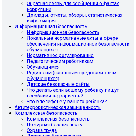
Обратная связь для сообщений о фактах
коррупции
Доклады, отчеты, обзоры, статистическая
информация
Информационная безопасность
Информационная безопасность
Локальные нормативные акты в сфере
обеспечения информационной безопасности
обучающихся
Нормативное регулирование
Педагогическим работникам
Обучающимся
Родителям (законным представителям
обучающихся)
Детские безопасные сайты
Что делать если вашему ребёнку пишут
пособники террористов?
Что в телефоне у вашего ребенка?
Антитеррористическая защищенность
Комплексная безопасность
Комплексная безопасность
Пожарная безопасность
Охрана труда