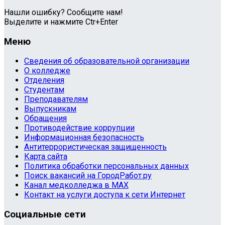
Нашли ошибку? Сообщите нам!
Выделите и нажмите Ctr+Enter
Меню
Сведения об образовательной организации
О колледже
Отделения
Студентам
Преподавателям
Выпускникам
Обращения
Противодействие коррупции
Информационная безопасность
Антитеррористическая защищенность
Карта сайта
Политика обработки персональных данных
Поиск вакансий на ГородРабот.ру
Канал медколледжа в MAX
Контакт на услуги доступа к сети Интернет
Социальные сети