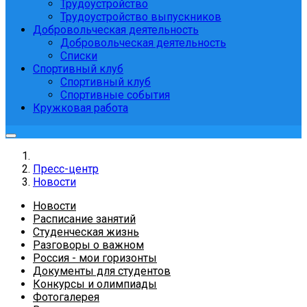
Трудоустройство
Трудоустройство выпускников
Добровольческая деятельность
Добровольческая деятельность
Списки
Спортивный клуб
Спортивный клуб
Спортивные события
Кружковая работа
Пресс-центр
Новости
Новости
Расписание занятий
Студенческая жизнь
Разговоры о важном
Россия - мои горизонты
Документы для студентов
Конкурсы и олимпиады
Фотогалерея