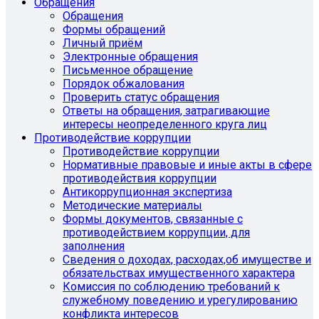
Обращения
Обращения
Формы обращений
Личный приём
Электронные обращения
Письменное обращение
Порядок обжалования
Проверить статус обращения
Ответы на обращения, затрагивающие
интересы неопределенного круга лиц
Противодействие коррупции
Противодействие коррупции
Нормативные правовые и иные акты в сфере
противодействия коррупции
Антикоррупционная экспертиза
Методические материалы
Формы документов, связанные с
противодействием коррупции, для
заполнения
Сведения о доходах, расходах,об имуществе и
обязательствах имущественного характера
Комиссия по соблюдению требований к
служебному поведению и урегулированию
конфликта интересов