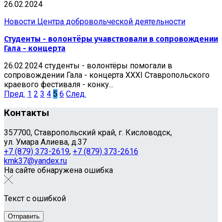
26.02.2024
Новости Центра добровольческой деятельности
Студенты - волонтёры учавствовали в сопровождении
Гала - концерта
26.02.2024 студенты - волонтёры помогали в
сопровождении Гала - концерта XXXI Ставропольского
краевого фестиваля - конку...
Пред.
1
2
3
4
5
6
След.
Контакты
357700, Ставропольский край, г. Кисловодск,
ул. Умара Алиева, д.37
+7 (879) 373-2619
,
+7 (879) 373-2616
kmk37@yandex.ru
На сайте обнаружена ошибка
Текст с ошибкой