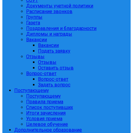
СОУТ
Документы учетной политики
Расписание звонков
Группы
Газета
Поздравления и благодарности
Дипломы и награды
Вакансии
Вакансии
Подать заявку
Отзывы
Отзывы
Оставить отзыв
Вопрос-ответ
Вопрос-ответ
Задать вопрос
Поступающему
Поступающему
Правила приема
Список поступивших
Итоги зачисления
Условия приема
Целевое обучение
Дополнительное образование