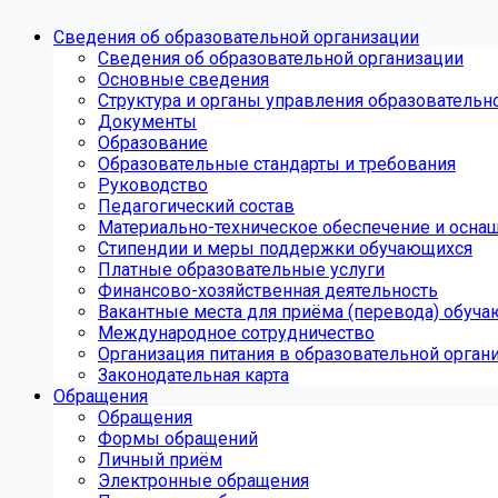
Сведения об образовательной организации
Сведения об образовательной организации
Основные сведения
Структура и органы управления образовательн
Документы
Образование
Образовательные стандарты и требования
Руководство
Педагогический состав
Материально-техническое обеспечение и оснащ
Стипендии и меры поддержки обучающихся
Платные образовательные услуги
Финансово-хозяйственная деятельность
Вакантные места для приёма (перевода) обуч
Международное сотрудничество
Организация питания в образовательной орган
Законодательная карта
Обращения
Обращения
Формы обращений
Личный приём
Электронные обращения