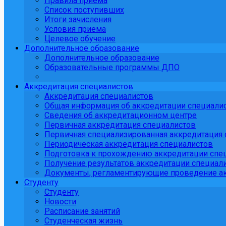
Правила приема
Список поступивших
Итоги зачисления
Условия приема
Целевое обучение
Дополнительное образование
Дополнительное образование
Образовательные программы ДПО
Аккредитация специалистов
Аккредитация специалистов
Общая информация об аккредитации специали
Сведения об аккредитационном центре
Первичная аккредитация специалистов
Первичная специализированная аккредитация 
Периодическая аккредитация специалистов
Подготовка к прохождению аккредитации спе
Получение результатов аккредитации специали
Документы, регламентирующие проведение ак
Студенту
Студенту
Новости
Расписание занятий
Студенческая жизнь