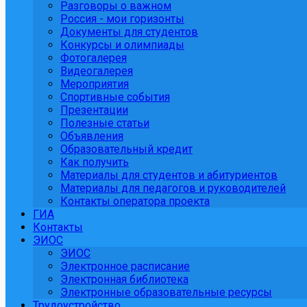
Разговоры о важном
Россия - мои горизонты
Документы для студентов
Конкурсы и олимпиады
Фотогалерея
Видеогалерея
Мероприятия
Спортивные события
Презентации
Полезные статьи
Объявления
Образовательный кредит
Как получить
Материалы для студентов и абитуриентов
Материалы для педагогов и руководителей
Контакты оператора проекта
ГИА
Контакты
ЭИОС
ЭИОС
Электронное расписание
Электронная библиотека
Электронные образовательные ресурсы
Трудоустройство