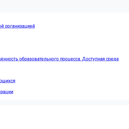
ой организацией
ённость образовательного процесса. Доступная среда
ающихся
изации