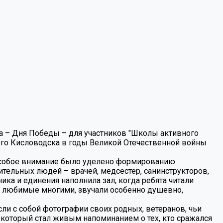
ка – Дня Победы – для участников "Школы активного
ого Кисловодска в годы Великой Отечественной войны
. Особое внимание было уделено формированию
тельных людей – врачей, медсестер, санинструкторов,
ка и единения наполнила зал, когда ребята читали
и любимые многими, звучали особенно душевно,
ли с собой фотографии своих родных, ветеранов, чьи
 который стал живым напоминанием о тех, кто сражался