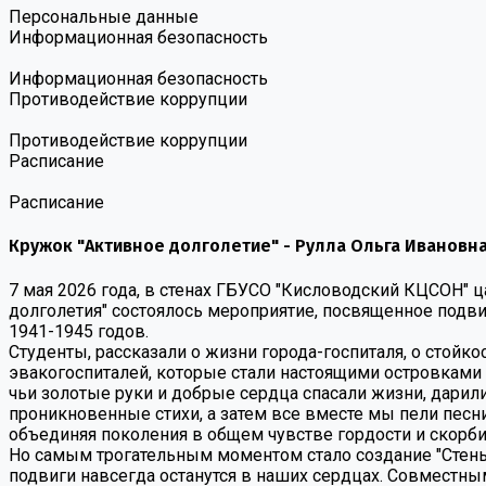
Персональные данные
Информационная безопасность
Информационная безопасность
Противодействие коррупции
Противодействие коррупции
Расписание
Расписание
Кружок "Активное долголетие" - Рулла Ольга Ивановн
7 мая 2026 года, в стенах ГБУСО "Кисловодский КЦСОН" 
долголетия" состоялось мероприятие, посвященное подв
1941-1945 годов.
Студенты, рассказали о жизни города-госпиталя, о сто
эвакогоспиталей, которые стали настоящими островками
чьи золотые руки и добрые сердца спасали жизни, дарили
проникновенные стихи, а затем все вместе мы пели пес
объединяя поколения в общем чувстве гордости и скорби
Но самым трогательным моментом стало создание "Стены 
подвиги навсегда останутся в наших сердцах. Совместн