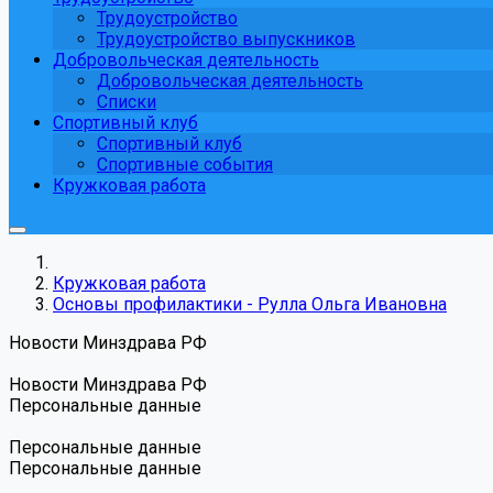
Трудоустройство
Трудоустройство выпускников
Добровольческая деятельность
Добровольческая деятельность
Списки
Спортивный клуб
Спортивный клуб
Спортивные события
Кружковая работа
Кружковая работа
Основы профилактики - Рулла Ольга Ивановна
Новости Минздрава РФ
Новости Минздрава РФ
Персональные данные
Персональные данные
Персональные данные