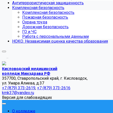
Антитеррористическая защищенность
Комплексная безопасность
Комплексная безопасность
Пожарная безопасность
Охрана труда
Дорожная безопасность
ГО и ЧС
Работа с персональными данными
НОКО. Независимая оценка качества образования
.
.
.
Кисловодский медицинский
колледж Минздрава РФ
357700, Ставропольский край, г. Кисловодск,
ул. Умара Алиева, д.37
+7 (879) 373-2619
,
+7 (879) 373-2616
kmk37@yandex.ru
Версия для слабовидящих
О колледже